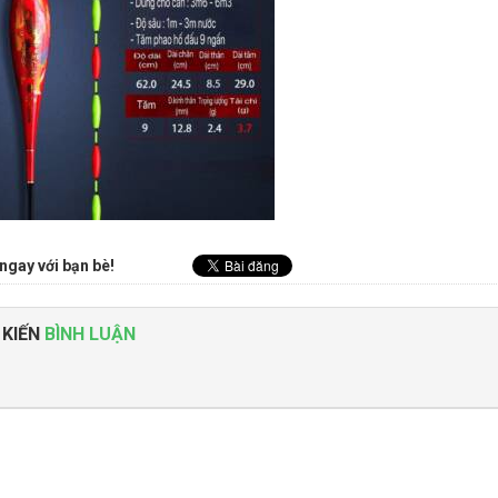
ngay với bạn bè!
 KIẾN
BÌNH LUẬN