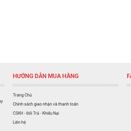
HƯỚNG DẪN MUA HÀNG
F
Trang Chủ
ày
Chính sách giao nhận và thanh toán
CSKH - Đổi Trả - Khiếu Nại
Liên hệ