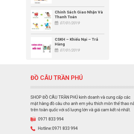
Chính Sách Giao Nhận Và
Thanh Toán
07/01/2019
CSKH – Khiếu Nại – Trả
Hàng
07/01/2019
ĐỒ CÂU TRẦN PHÚ
SHOP ĐỒ CÂU TRẦN PHÚ kinh doanh và cung cấp các
mặt hàng đồ câu cho anh em yêu thích môn thể thao n
trên toàn quốc với số lượng lớn và giá cam kết rẻ nhất.
0971 833 994
Hotline:0971 833 994