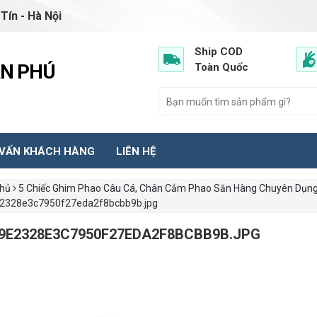
Tín - Hà Nội
Ship COD
ẦN PHÚ
Toàn Quốc
 VẤN KHÁCH HÀNG
LIÊN HỆ
chủ
5 Chiếc Ghim Phao Câu Cá, Chân Cắm Phao Săn Hàng Chuyên Dụng
2328e3c7950f27eda2f8bcbb9b.jpg
9E2328E3C7950F27EDA2F8BCBB9B.JPG