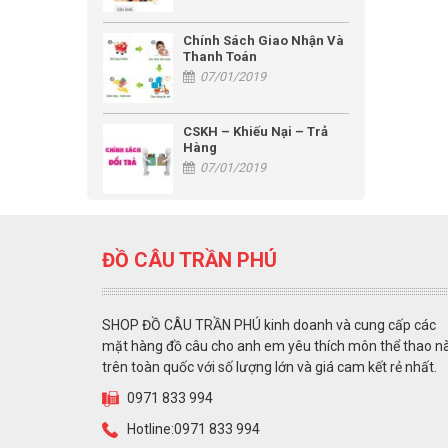
Chính Sách Giao Nhận Và
Thanh Toán
07/01/2019
CSKH – Khiếu Nại – Trả
Hàng
07/01/2019
ĐỒ CÂU TRẦN PHÚ
SHOP ĐỒ CÂU TRẦN PHÚ kinh doanh và cung cấp các
mặt hàng đồ câu cho anh em yêu thích môn thể thao n
trên toàn quốc với số lượng lớn và giá cam kết rẻ nhất.
0971 833 994
Hotline:0971 833 994