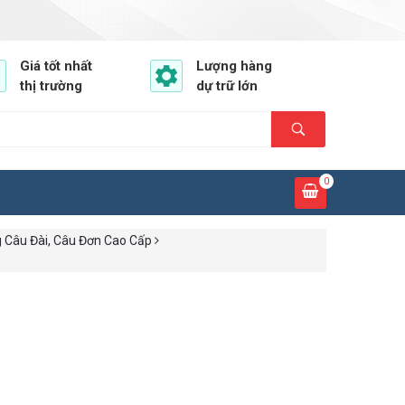
Giá tốt nhất
Lượng hàng
thị trường
dự trữ lớn
0
 Câu Đài, Câu Đơn Cao Cấp