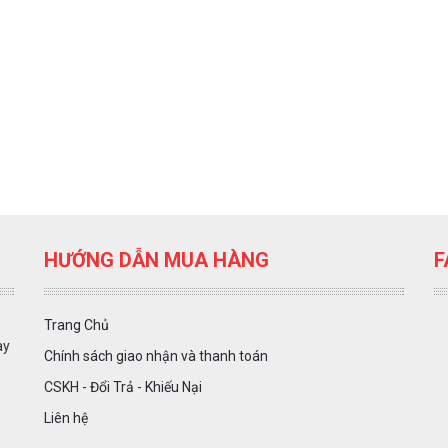
HƯỚNG DẪN MUA HÀNG
F
Trang Chủ
ày
Chính sách giao nhận và thanh toán
CSKH - Đổi Trả - Khiếu Nại
Liên hệ