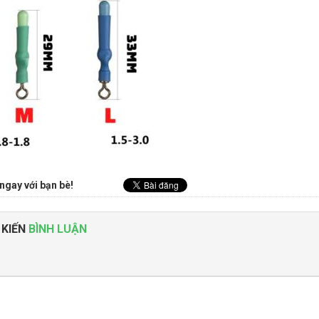
ngay với bạn bè!
 KIẾN
BÌNH LUẬN