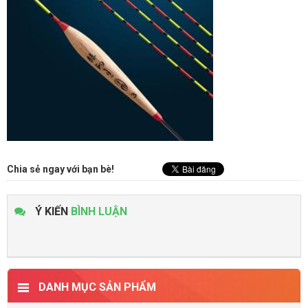
Chia sẻ ngay với bạn bè!
Ý KIẾN
BÌNH LUẬN
DANH MỤC SẢN PHẨM