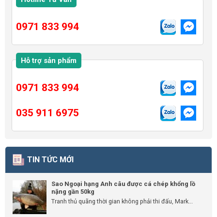
0971 833 994
Hỗ trợ sản phẩm
0971 833 994
035 911 6975
TIN TỨC MỚI
Sao Ngoại hạng Anh câu được cá chép khổng lồ
nặng gần 50kg
Tranh thủ quãng thời gian không phải thi đấu, Mark...