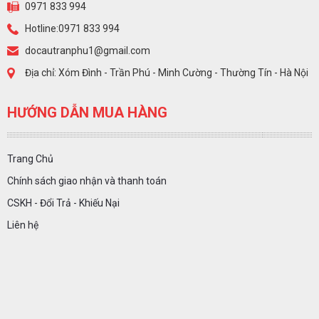
0971 833 994
Hotline:0971 833 994
docautranphu1@gmail.com
Địa chỉ: Xóm Đình - Trần Phú - Minh Cường - Thường Tín - Hà Nội
HƯỚNG DẪN MUA HÀNG
Trang Chủ
Chính sách giao nhận và thanh toán
CSKH - Đổi Trả - Khiếu Nại
Liên hệ