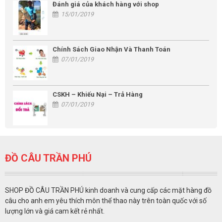
Đánh giá của khách hàng với shop
15/01/2019
Chính Sách Giao Nhận Và Thanh Toán
07/01/2019
CSKH – Khiếu Nại – Trả Hàng
07/01/2019
ĐỒ CÂU TRẦN PHÚ
SHOP ĐỒ CÂU TRẦN PHÚ kinh doanh và cung cấp các mặt hàng đồ
câu cho anh em yêu thích môn thể thao này trên toàn quốc với số
lượng lớn và giá cam kết rẻ nhất.