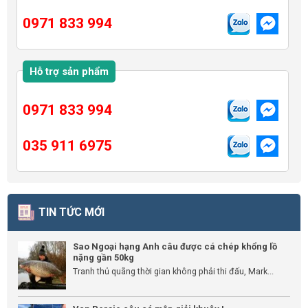
0971 833 994
Hỗ trợ sản phẩm
0971 833 994
035 911 6975
TIN TỨC MỚI
Sao Ngoại hạng Anh câu được cá chép khổng lồ
nặng gần 50kg
Tranh thủ quãng thời gian không phải thi đấu, Mark...