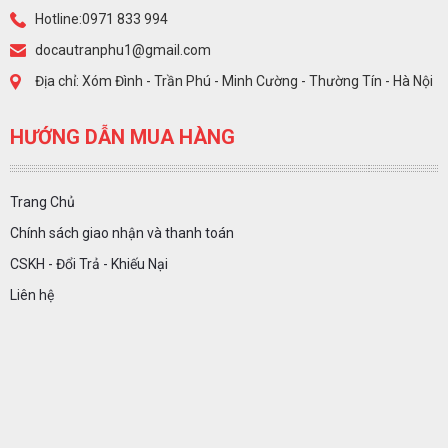
Hotline:0971 833 994
docautranphu1@gmail.com
Địa chỉ: Xóm Đình - Trần Phú - Minh Cường - Thường Tín - Hà Nội
HƯỚNG DẪN MUA HÀNG
Trang Chủ
Chính sách giao nhận và thanh toán
CSKH - Đổi Trả - Khiếu Nại
Liên hệ