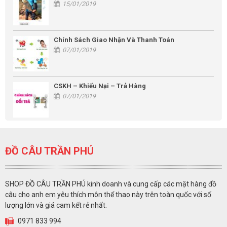
15/01/2019
Chính Sách Giao Nhận Và Thanh Toán
07/01/2019
CSKH – Khiếu Nại – Trả Hàng
07/01/2019
ĐỒ CÂU TRẦN PHÚ
SHOP ĐỒ CÂU TRẦN PHÚ kinh doanh và cung cấp các mặt hàng đồ
câu cho anh em yêu thích môn thể thao này trên toàn quốc với số
lượng lớn và giá cam kết rẻ nhất.
0971 833 994