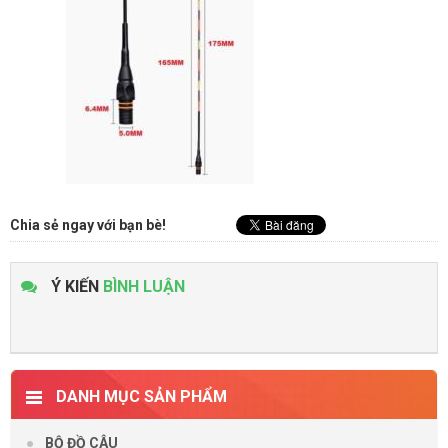
Chia sẻ ngay với bạn bè!
Ý KIẾN
BÌNH LUẬN
DANH MỤC SẢN PHẨM
BỘ ĐỒ CÂU