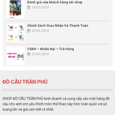
Đánh giá của khách hàng với shop
15/01/2019
Chính Sách Giao Nhận Và Thanh Toán
07/01/2019
CSKH – Khiếu Nại – Trả Hàng
07/01/2019
ĐỒ CÂU TRẦN PHÚ
SHOP ĐỒ CÂU TRẦN PHÚ kinh doanh và cung cấp các mặt hàng đồ
câu cho anh em yêu thích môn thể thao này trên toàn quốc với số
lượng lớn và giá cam kết rẻ nhất.