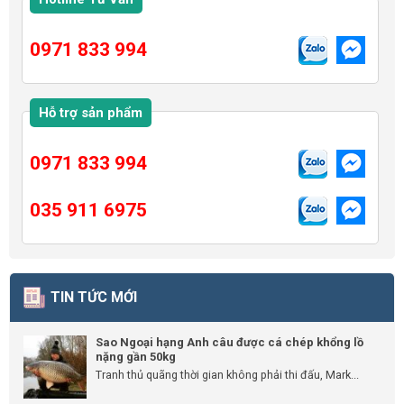
0971 833 994
Hỗ trợ sản phẩm
0971 833 994
035 911 6975
TIN TỨC MỚI
Sao Ngoại hạng Anh câu được cá chép khổng lồ
nặng gần 50kg
Tranh thủ quãng thời gian không phải thi đấu, Mark...