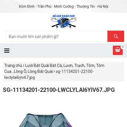
Xóm Đình - Trần Phú - Minh Cường - Thường Tín - Hà Nội
0
Trang chủ
Lưới Bát Quái Bắt Cá, Lươn, Trạch, Tôm, Tôm
Cua...Lồng Ô, Lồng Bát Quái
sg-11134201-22100-
lwclylai6yiv67.jpg
SG-11134201-22100-LWCLYLAI6YIV67.JPG