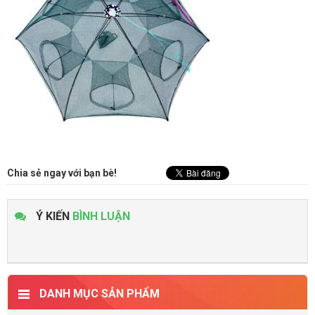
Chia sẻ ngay với bạn bè!
Ý KIẾN
BÌNH LUẬN
DANH MỤC SẢN PHẨM