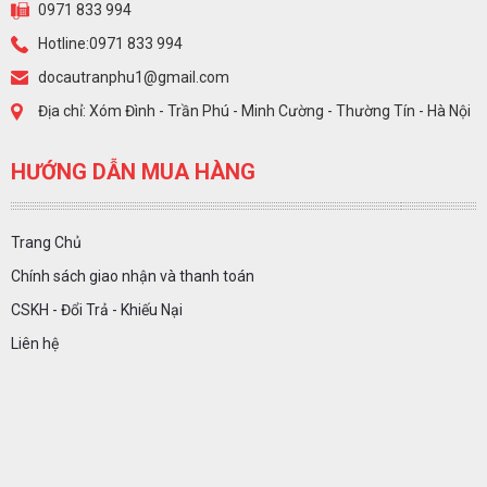
0971 833 994
Hotline:0971 833 994
docautranphu1@gmail.com
Địa chỉ: Xóm Đình - Trần Phú - Minh Cường - Thường Tín - Hà Nội
HƯỚNG DẪN MUA HÀNG
Trang Chủ
Chính sách giao nhận và thanh toán
CSKH - Đổi Trả - Khiếu Nại
Liên hệ