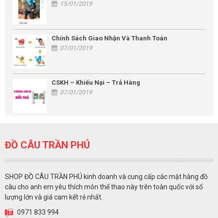
15/01/2019
Chính Sách Giao Nhận Và Thanh Toán
07/01/2019
CSKH – Khiếu Nại – Trả Hàng
07/01/2019
ĐỒ CÂU TRẦN PHÚ
SHOP ĐỒ CÂU TRẦN PHÚ kinh doanh và cung cấp các mặt hàng đồ
câu cho anh em yêu thích môn thể thao này trên toàn quốc với số
lượng lớn và giá cam kết rẻ nhất.
0971 833 994