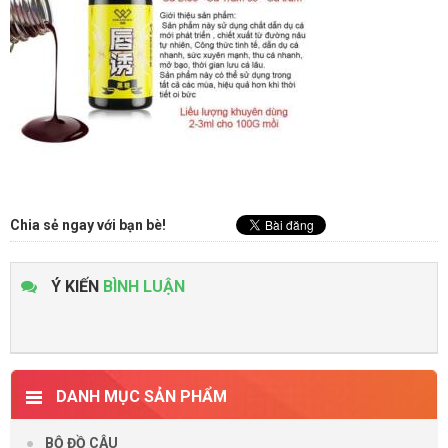
Chia sẻ ngay với bạn bè!
Ý KIẾN
BÌNH LUẬN
DANH MỤC SẢN PHẨM
BỘ ĐỒ CÂU