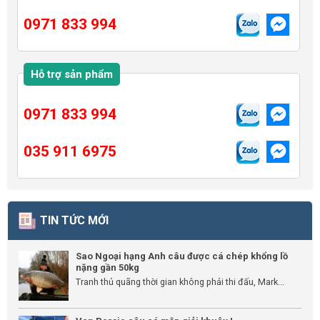
0971 833 994
Hỗ trợ sản phẩm
0971 833 994
035 911 6975
TIN TỨC MỚI
Sao Ngoại hạng Anh câu được cá chép khổng lồ
nặng gần 50kg
Tranh thủ quãng thời gian không phải thi đấu, Mark...