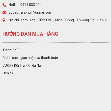
Hotline:0971 833 994
docautranphu1@gmail.com
Địa chỉ: Xóm Đình - Trần Phú - Minh Cường - Thường Tín - Hà Nội
HƯỚNG DẪN MUA HÀNG
Trang Chủ
Chính sách giao nhận và thanh toán
CSKH - Đổi Trả - Khiếu Nại
Liên hệ