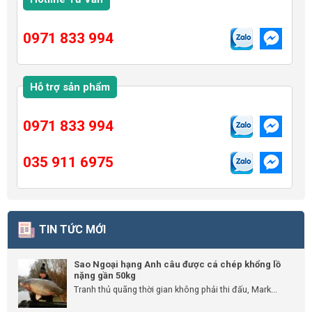
0971 833 994
Hỗ trợ sản phẩm
0971 833 994
035 911 6975
TIN TỨC MỚI
Sao Ngoại hạng Anh câu được cá chép khổng lồ
nặng gần 50kg
Tranh thủ quãng thời gian không phải thi đấu, Mark...