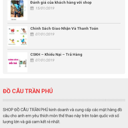
Đánh giá của khách hàng với shop
15/01/2019
Chính Sách Giao Nhận Và Thanh Toán
07/01/2019
CSKH – Khiếu Nại – Trả Hàng
07/01/2019
ĐỒ CÂU TRẦN PHÚ
SHOP ĐỒ CÂU TRẦN PHÚ kinh doanh và cung cấp các mặt hàng đồ
câu cho anh em yêu thích môn thể thao này trên toàn quốc với số
lượng lớn và giá cam kết rẻ nhất.