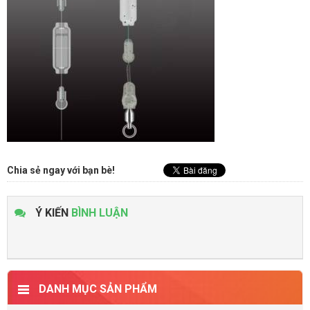
Chia sẻ ngay với bạn bè!
Ý KIẾN
BÌNH LUẬN
DANH MỤC SẢN PHẨM