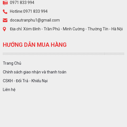
0971 833 994
Hotline:0971 833 994
docautranphu1@gmail.com
Địa chỉ: Xóm Đình - Trần Phú - Minh Cường - Thường Tín - Hà Nội
HƯỚNG DẪN MUA HÀNG
Trang Chủ
Chính sách giao nhận và thanh toán
CSKH - Đổi Trả - Khiếu Nại
Liên hệ