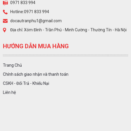
0971 833 994
Hotline:0971 833 994
docautranphu1@gmail.com
Địa chỉ: Xóm Đình - Trần Phú - Minh Cường - Thường Tín - Hà Nội
HƯỚNG DẪN MUA HÀNG
Trang Chủ
Chính sách giao nhận và thanh toán
CSKH - Đổi Trả - Khiếu Nại
Liên hệ