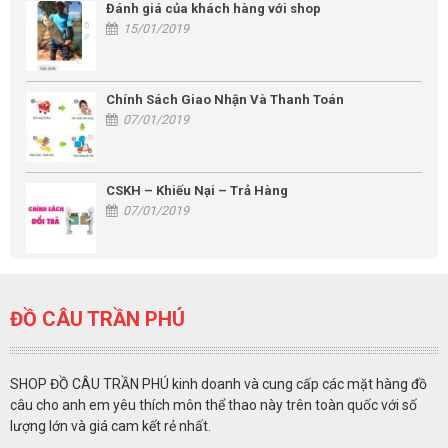
Đánh giá của khách hàng với shop
15/01/2019
Chính Sách Giao Nhận Và Thanh Toán
07/01/2019
CSKH – Khiếu Nại – Trả Hàng
07/01/2019
ĐỒ CÂU TRẦN PHÚ
SHOP ĐỒ CÂU TRẦN PHÚ kinh doanh và cung cấp các mặt hàng đồ
câu cho anh em yêu thích môn thể thao này trên toàn quốc với số
lượng lớn và giá cam kết rẻ nhất.