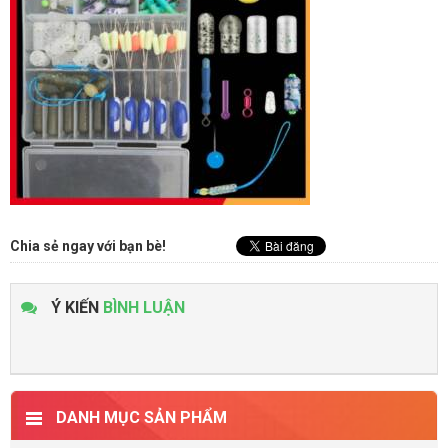
Chia sẻ ngay với bạn bè!
Ý KIẾN
BÌNH LUẬN
DANH MỤC SẢN PHẨM