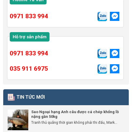
0971 833 994
Hỗ trợ sản phẩm
0971 833 994
035 911 6975
TIN TỨC MỚI
Sao Ngoại hạng Anh câu được cá chép khổng lồ
nặng gần 50kg
Tranh thủ quãng thời gian không phải thi đấu, Mark...