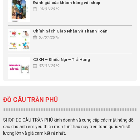
Đánh giá của khách hàng với shop
15/01/2019
Chính Sách Giao Nhận Và Thanh Toán
07/01/2019
CSKH – Khiếu Nại – Trả Hàng
07/01/2019
ĐỒ CÂU TRẦN PHÚ
SHOP ĐỒ CÂU TRẦN PHÚ kinh doanh và cung cấp các mặt hàng đồ
câu cho anh em yêu thích môn thể thao này trên toàn quốc với số
lượng lớn và giá cam kết rẻ nhất.