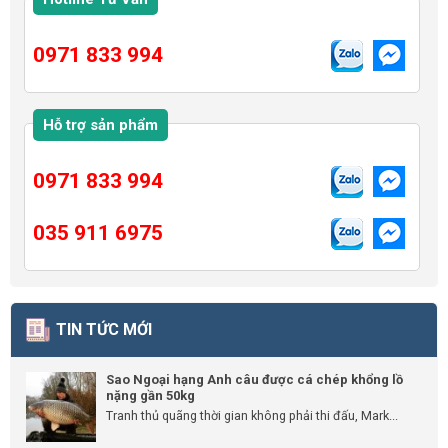
0971 833 994
Hỗ trợ sản phẩm
0971 833 994
035 911 6975
TIN TỨC MỚI
Sao Ngoại hạng Anh câu được cá chép khổng lồ
nặng gần 50kg
Tranh thủ quãng thời gian không phải thi đấu, Mark...