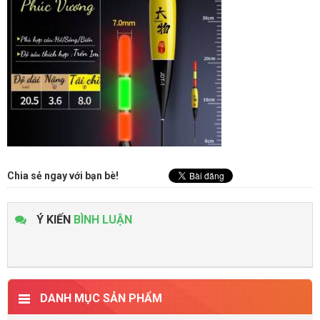
Chia sẻ ngay với bạn bè!
Ý KIẾN
BÌNH LUẬN
DANH MỤC SẢN PHẨM