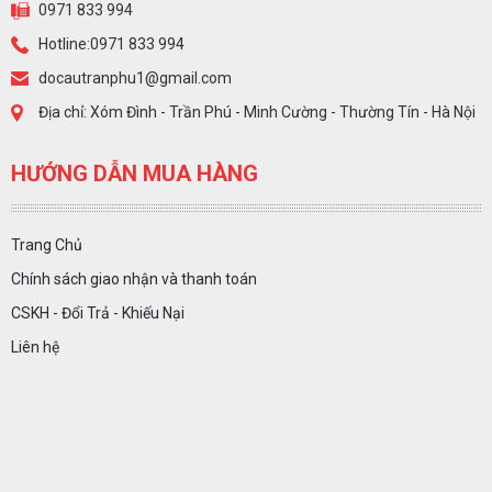
0971 833 994
Hotline:0971 833 994
docautranphu1@gmail.com
Địa chỉ: Xóm Đình - Trần Phú - Minh Cường - Thường Tín - Hà Nội
HƯỚNG DẪN MUA HÀNG
Trang Chủ
Chính sách giao nhận và thanh toán
CSKH - Đổi Trả - Khiếu Nại
Liên hệ