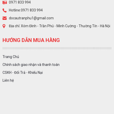
0971 833 994
Hotline:0971 833 994
docautranphu1@gmail.com
Địa chỉ: Xóm Đình - Trần Phú - Minh Cường - Thường Tín - Hà Nội
HƯỚNG DẪN MUA HÀNG
Trang Chủ
Chính sách giao nhận và thanh toán
CSKH - Đổi Trả - Khiếu Nại
Liên hệ