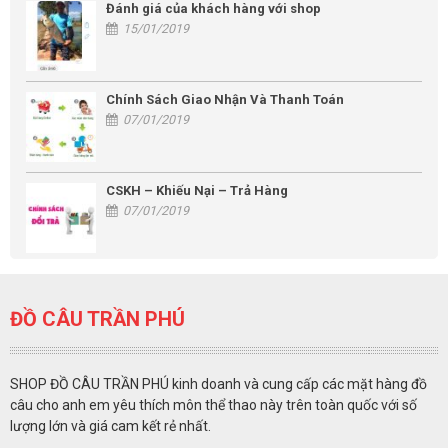
Đánh giá của khách hàng với shop
15/01/2019
Chính Sách Giao Nhận Và Thanh Toán
07/01/2019
CSKH – Khiếu Nại – Trả Hàng
07/01/2019
ĐỒ CÂU TRẦN PHÚ
SHOP ĐỒ CÂU TRẦN PHÚ kinh doanh và cung cấp các mặt hàng đồ
câu cho anh em yêu thích môn thể thao này trên toàn quốc với số
lượng lớn và giá cam kết rẻ nhất.