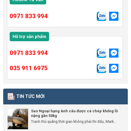
0971 833 994
Hỗ trợ sản phẩm
0971 833 994
035 911 6975
TIN TỨC MỚI
Sao Ngoại hạng Anh câu được cá chép khổng lồ
nặng gần 50kg
Tranh thủ quãng thời gian không phải thi đấu, Mark...