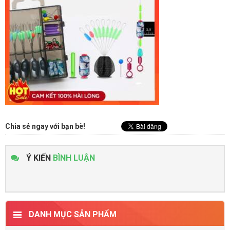
Chia sẻ ngay với bạn bè!
Ý KIẾN
BÌNH LUẬN
DANH MỤC SẢN PHẨM