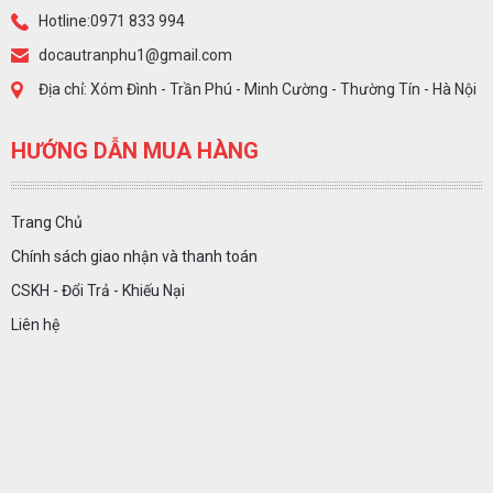
Hotline:0971 833 994
docautranphu1@gmail.com
Địa chỉ: Xóm Đình - Trần Phú - Minh Cường - Thường Tín - Hà Nội
HƯỚNG DẪN MUA HÀNG
Trang Chủ
Chính sách giao nhận và thanh toán
CSKH - Đổi Trả - Khiếu Nại
Liên hệ