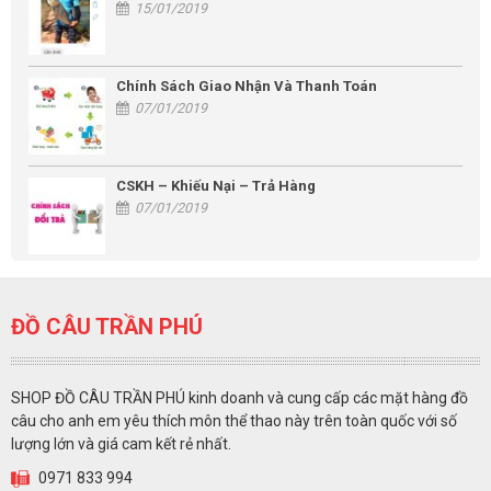
15/01/2019
Chính Sách Giao Nhận Và Thanh Toán
07/01/2019
CSKH – Khiếu Nại – Trả Hàng
07/01/2019
ĐỒ CÂU TRẦN PHÚ
SHOP ĐỒ CÂU TRẦN PHÚ kinh doanh và cung cấp các mặt hàng đồ
câu cho anh em yêu thích môn thể thao này trên toàn quốc với số
lượng lớn và giá cam kết rẻ nhất.
0971 833 994