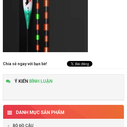
Chia sẻ ngay với bạn bè!
Ý KIẾN
BÌNH LUẬN
DANH MỤC SẢN PHẨM
BỘ ĐỒ CÂU