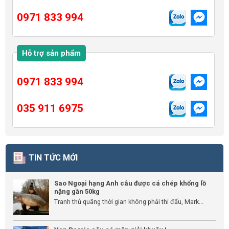
0971 833 994
Hỗ trợ sản phẩm
0971 833 994
035 911 6975
TIN TỨC MỚI
Sao Ngoại hạng Anh câu được cá chép khổng lồ
nặng gần 50kg
Tranh thủ quãng thời gian không phải thi đấu, Mark...