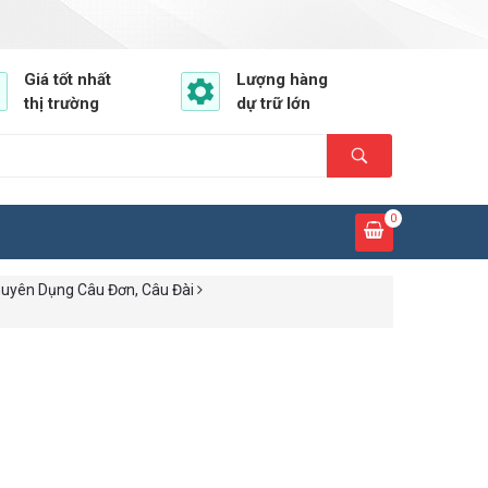
Giá tốt nhất
Lượng hàng
thị trường
dự trữ lớn
0
uyên Dụng Câu Đơn, Câu Đài