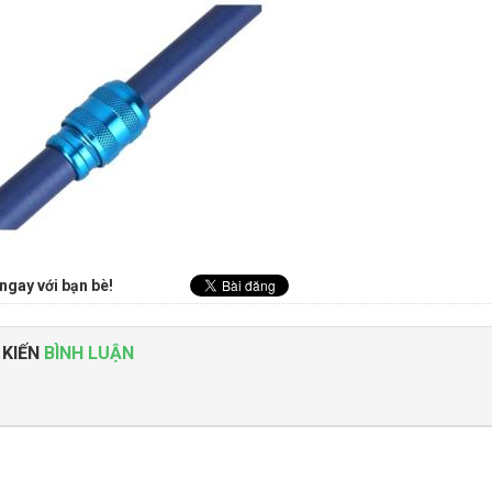
ngay với bạn bè!
 KIẾN
BÌNH LUẬN