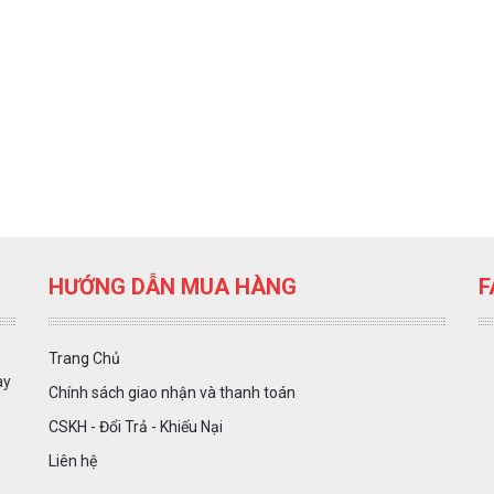
HƯỚNG DẪN MUA HÀNG
F
Trang Chủ
ày
Chính sách giao nhận và thanh toán
CSKH - Đổi Trả - Khiếu Nại
Liên hệ