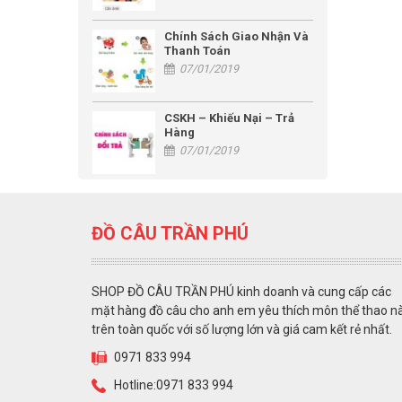
Chính Sách Giao Nhận Và
Thanh Toán
07/01/2019
CSKH – Khiếu Nại – Trả
Hàng
07/01/2019
ĐỒ CÂU TRẦN PHÚ
SHOP ĐỒ CÂU TRẦN PHÚ kinh doanh và cung cấp các
mặt hàng đồ câu cho anh em yêu thích môn thể thao n
trên toàn quốc với số lượng lớn và giá cam kết rẻ nhất.
0971 833 994
Hotline:0971 833 994