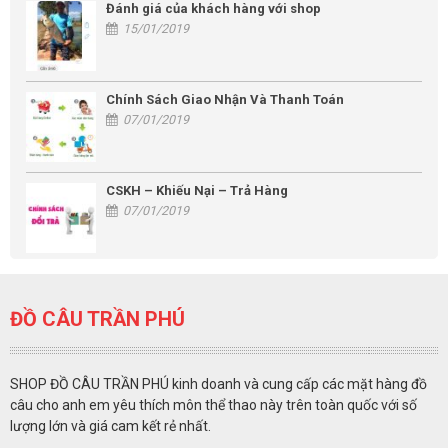
Đánh giá của khách hàng với shop
15/01/2019
Chính Sách Giao Nhận Và Thanh Toán
07/01/2019
CSKH – Khiếu Nại – Trả Hàng
07/01/2019
ĐỒ CÂU TRẦN PHÚ
SHOP ĐỒ CÂU TRẦN PHÚ kinh doanh và cung cấp các mặt hàng đồ
câu cho anh em yêu thích môn thể thao này trên toàn quốc với số
lượng lớn và giá cam kết rẻ nhất.