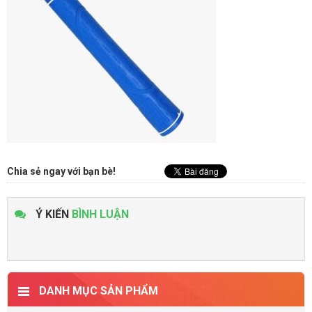
Chia sẻ ngay với bạn bè!
Ý KIẾN
BÌNH LUẬN
DANH MỤC SẢN PHẨM