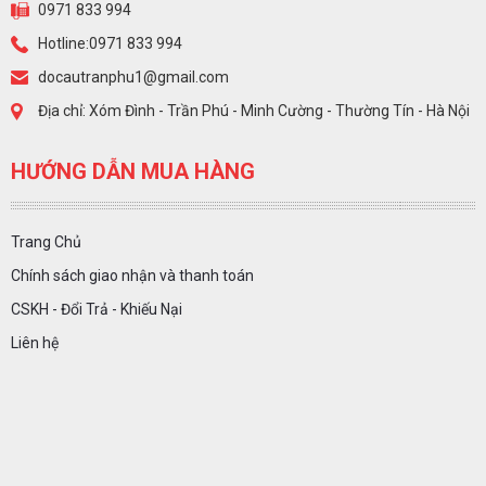
0971 833 994
Hotline:0971 833 994
docautranphu1@gmail.com
Địa chỉ: Xóm Đình - Trần Phú - Minh Cường - Thường Tín - Hà Nội
HƯỚNG DẪN MUA HÀNG
Trang Chủ
Chính sách giao nhận và thanh toán
CSKH - Đổi Trả - Khiếu Nại
Liên hệ