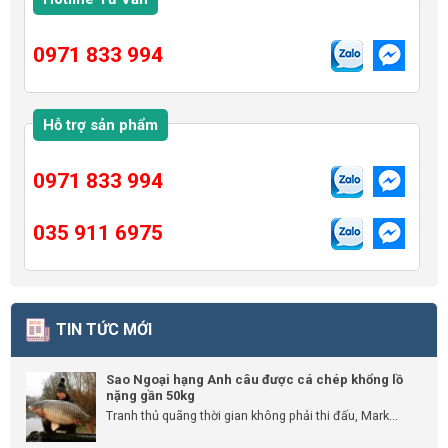
0971 833 994
Hỗ trợ sản phẩm
0971 833 994
035 911 6975
TIN TỨC MỚI
Sao Ngoại hạng Anh câu được cá chép khổng lồ
nặng gần 50kg
Tranh thủ quãng thời gian không phải thi đấu, Mark...