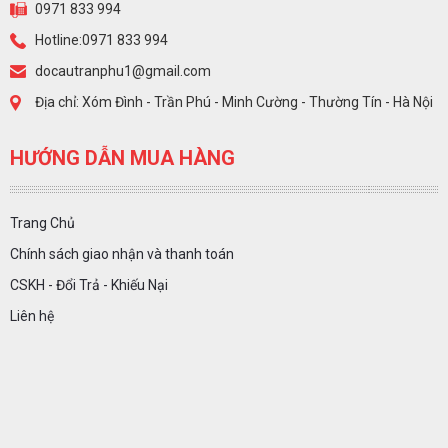
0971 833 994
Hotline:0971 833 994
docautranphu1@gmail.com
Địa chỉ: Xóm Đình - Trần Phú - Minh Cường - Thường Tín - Hà Nội
HƯỚNG DẪN MUA HÀNG
Trang Chủ
Chính sách giao nhận và thanh toán
CSKH - Đổi Trả - Khiếu Nại
Liên hệ