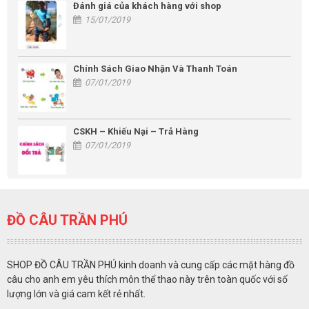
Đánh giá của khách hàng với shop
15/01/2019
Chính Sách Giao Nhận Và Thanh Toán
07/01/2019
CSKH – Khiếu Nại – Trả Hàng
07/01/2019
ĐỒ CÂU TRẦN PHÚ
SHOP ĐỒ CÂU TRẦN PHÚ kinh doanh và cung cấp các mặt hàng đồ
câu cho anh em yêu thích môn thể thao này trên toàn quốc với số
lượng lớn và giá cam kết rẻ nhất.