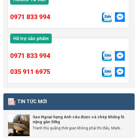
0971 833 994
Hỗ trợ sản phẩm
0971 833 994
035 911 6975
TIN TỨC MỚI
Sao Ngoại hạng Anh câu được cá chép khổng lồ
nặng gần 50kg
Tranh thủ quãng thời gian không phải thi đấu, Mark...