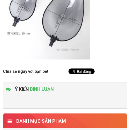
Chia sẻ ngay với bạn bè!
Ý KIẾN
BÌNH LUẬN
DANH MỤC SẢN PHẨM