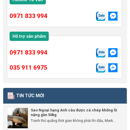
0971 833 994
Hỗ trợ sản phẩm
0971 833 994
035 911 6975
TIN TỨC MỚI
Sao Ngoại hạng Anh câu được cá chép khổng lồ
nặng gần 50kg
Tranh thủ quãng thời gian không phải thi đấu, Mark...