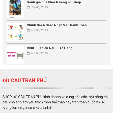
Đánh giá của khách hàng với shop
15/01/2019
Chính Sách Giao Nhận Và Thanh Toán
07/01/2019
CSKH – Khiếu Nại – Trả Hàng
07/01/2019
ĐỒ CÂU TRẦN PHÚ
SHOP ĐỒ CÂU TRẦN PHÚ kinh doanh và cung cấp các mặt hàng đồ
câu cho anh em yêu thích môn thể thao này trên toàn quốc với số
lượng lớn và giá cam kết rẻ nhất.