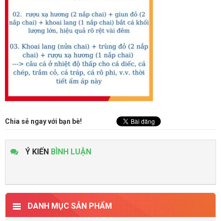
Chia sẻ ngay với bạn bè!
Ý KIẾN
BÌNH LUẬN
DANH MỤC SẢN PHẨM