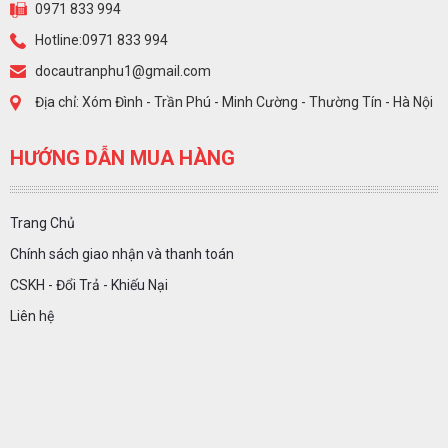
0971 833 994
Hotline:0971 833 994
docautranphu1@gmail.com
Địa chỉ: Xóm Đình - Trần Phú - Minh Cường - Thường Tín - Hà Nội
HƯỚNG DẪN MUA HÀNG
Trang Chủ
Chính sách giao nhận và thanh toán
CSKH - Đổi Trả - Khiếu Nại
Liên hệ