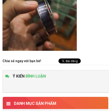
Chia sẻ ngay với bạn bè!
Ý KIẾN
BÌNH LUẬN
DANH MỤC SẢN PHẨM