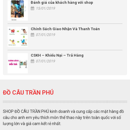
Đánh giá của khách hàng với shop
15/01/2019
Chính Sách Giao Nhận Và Thanh Toán
07/01/2019
CSKH – Khiếu Nại – Trả Hàng
07/01/2019
ĐỒ CÂU TRẦN PHÚ
SHOP ĐỒ CÂU TRẦN PHÚ kinh doanh và cung cấp các mặt hàng đồ
câu cho anh em yêu thích môn thể thao này trên toàn quốc với số
lượng lớn và giá cam kết rẻ nhất.