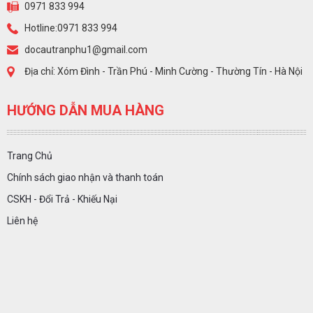
0971 833 994
Hotline:0971 833 994
docautranphu1@gmail.com
Địa chỉ: Xóm Đình - Trần Phú - Minh Cường - Thường Tín - Hà Nội
HƯỚNG DẪN MUA HÀNG
Trang Chủ
Chính sách giao nhận và thanh toán
CSKH - Đổi Trả - Khiếu Nại
Liên hệ