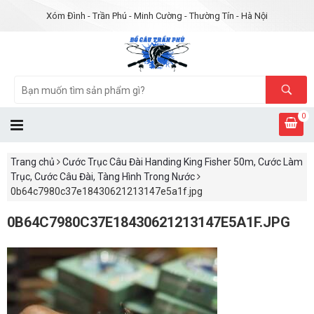
Xóm Đình - Trần Phú - Minh Cường - Thường Tín - Hà Nội
0
Trang chủ
Cước Trục Câu Đài Handing King Fisher 50m, Cước Làm
Trục, Cước Câu Đài, Tàng Hình Trong Nước
0b64c7980c37e18430621213147e5a1f.jpg
0B64C7980C37E18430621213147E5A1F.JPG