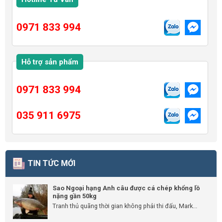
0971 833 994
Hỗ trợ sản phẩm
0971 833 994
035 911 6975
TIN TỨC MỚI
Sao Ngoại hạng Anh câu được cá chép khổng lồ
nặng gần 50kg
Tranh thủ quãng thời gian không phải thi đấu, Mark...