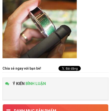
Chia sẻ ngay với bạn bè!
Ý KIẾN
BÌNH LUẬN
DANH MỤC SẢN PHẨM