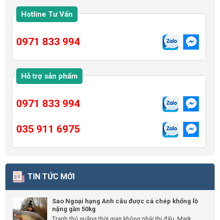
Hotline Tư Vấn
0971 833 994
Hỗ trợ sản phẩm
0971 833 994
035 911 6975
TIN TỨC MỚI
Sao Ngoại hạng Anh câu được cá chép khổng lồ
nặng gần 50kg
Tranh thủ quãng thời gian không phải thi đấu, Mark...