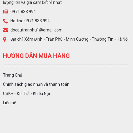
lượng lớn và giá cam kết rẻ nhất.
0971 833 994
Hotline:0971 833 994
docautranphu1@gmail.com
Địa chỉ: Xóm Đình - Trần Phú - Minh Cường - Thường Tín - Hà Nội
HƯỚNG DẪN MUA HÀNG
Trang Chủ
Chính sách giao nhận và thanh toán
CSKH - Đổi Trả - Khiếu Nại
Liên hệ