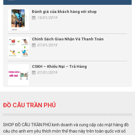
Đánh giá của khách hàng với shop
15/01/2019
Chính Sách Giao Nhận Và Thanh Toán
07/01/2019
CSKH – Khiếu Nại – Trả Hàng
07/01/2019
ĐỒ CÂU TRẦN PHÚ
SHOP ĐỒ CÂU TRẦN PHÚ kinh doanh và cung cấp các mặt hàng đồ
câu cho anh em yêu thích môn thể thao này trên toàn quốc với số