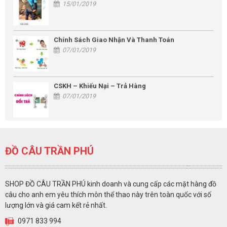
15/01/2019
Chính Sách Giao Nhận Và Thanh Toán
07/01/2019
CSKH – Khiếu Nại – Trả Hàng
07/01/2019
ĐỒ CÂU TRẦN PHÚ
SHOP ĐỒ CÂU TRẦN PHÚ kinh doanh và cung cấp các mặt hàng đồ
câu cho anh em yêu thích môn thể thao này trên toàn quốc với số
lượng lớn và giá cam kết rẻ nhất.
0971 833 994