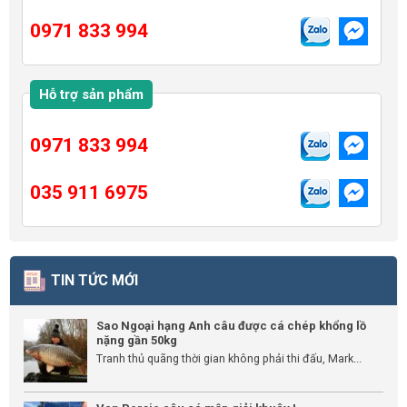
0971 833 994
Hỗ trợ sản phẩm
0971 833 994
035 911 6975
TIN TỨC MỚI
Sao Ngoại hạng Anh câu được cá chép khổng lồ
nặng gần 50kg
Tranh thủ quãng thời gian không phải thi đấu, Mark...