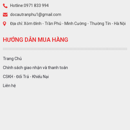
Hotline:0971 833 994
docautranphu1@gmail.com
Địa chỉ: Xóm Đình - Trần Phú - Minh Cường - Thường Tín - Hà Nội
HƯỚNG DẪN MUA HÀNG
Trang Chủ
Chính sách giao nhận và thanh toán
CSKH - Đổi Trả - Khiếu Nại
Liên hệ