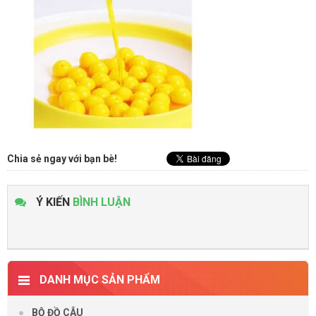
Chia sẻ ngay với bạn bè!
Ý KIẾN
BÌNH LUẬN
DANH MỤC SẢN PHẨM
BỘ ĐỒ CÂU