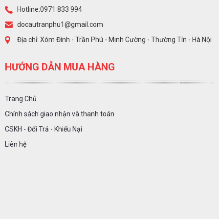
Hotline:0971 833 994
docautranphu1@gmail.com
Địa chỉ: Xóm Đình - Trần Phú - Minh Cường - Thường Tín - Hà Nội
HƯỚNG DẪN MUA HÀNG
Trang Chủ
Chính sách giao nhận và thanh toán
CSKH - Đổi Trả - Khiếu Nại
Liên hệ