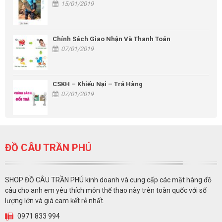
15/01/2019
Chính Sách Giao Nhận Và Thanh Toán
07/01/2019
CSKH – Khiếu Nại – Trả Hàng
07/01/2019
ĐỒ CÂU TRẦN PHÚ
SHOP ĐỒ CÂU TRẦN PHÚ kinh doanh và cung cấp các mặt hàng đồ
câu cho anh em yêu thích môn thể thao này trên toàn quốc với số
lượng lớn và giá cam kết rẻ nhất.
0971 833 994