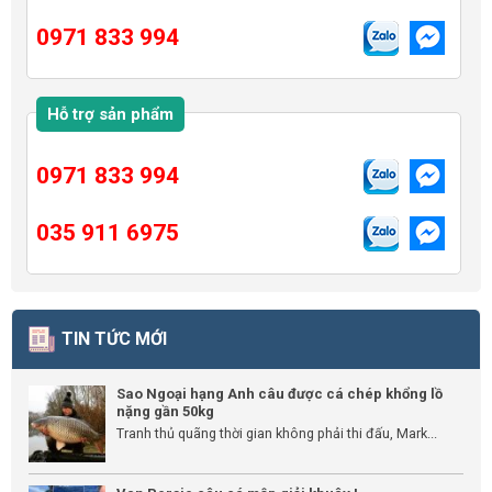
0971 833 994
Hỗ trợ sản phẩm
0971 833 994
035 911 6975
TIN TỨC MỚI
Sao Ngoại hạng Anh câu được cá chép khổng lồ
nặng gần 50kg
Tranh thủ quãng thời gian không phải thi đấu, Mark...