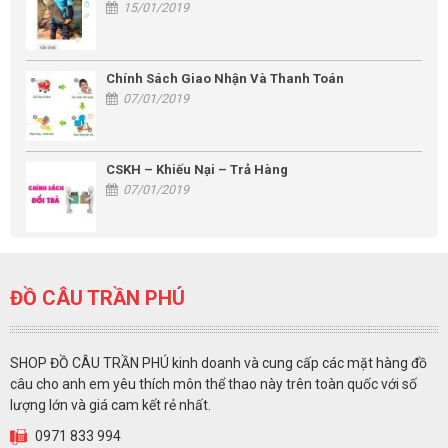
15/01/2019
Chính Sách Giao Nhận Và Thanh Toán
07/01/2019
CSKH – Khiếu Nại – Trả Hàng
07/01/2019
ĐỒ CÂU TRẦN PHÚ
SHOP ĐỒ CÂU TRẦN PHÚ kinh doanh và cung cấp các mặt hàng đồ
câu cho anh em yêu thích môn thể thao này trên toàn quốc với số
lượng lớn và giá cam kết rẻ nhất.
0971 833 994