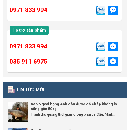
0971 833 994
Hỗ trợ sản phẩm
0971 833 994
035 911 6975
TIN TỨC MỚI
Sao Ngoại hạng Anh câu được cá chép khổng lồ
nặng gần 50kg
Tranh thủ quãng thời gian không phải thi đấu, Mark...