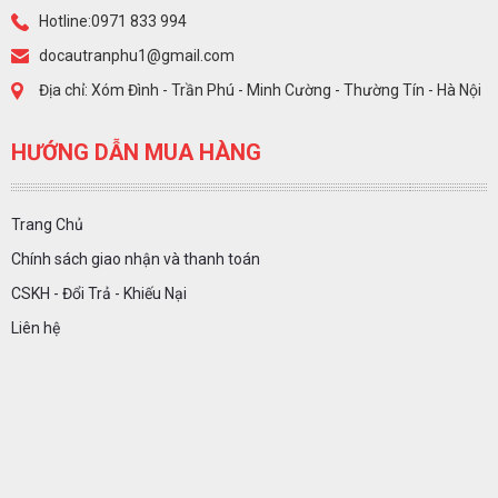
Hotline:0971 833 994
docautranphu1@gmail.com
Địa chỉ: Xóm Đình - Trần Phú - Minh Cường - Thường Tín - Hà Nội
HƯỚNG DẪN MUA HÀNG
Trang Chủ
Chính sách giao nhận và thanh toán
CSKH - Đổi Trả - Khiếu Nại
Liên hệ