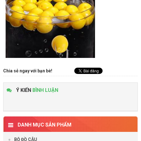
Chia sẻ ngay với bạn bè!
Ý KIẾN
BÌNH LUẬN
DANH MỤC SẢN PHẨM
BỘ ĐỒ CÂU