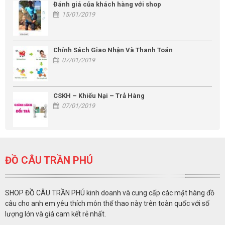
Đánh giá của khách hàng với shop
15/01/2019
Chính Sách Giao Nhận Và Thanh Toán
07/01/2019
CSKH – Khiếu Nại – Trả Hàng
07/01/2019
ĐỒ CÂU TRẦN PHÚ
SHOP ĐỒ CÂU TRẦN PHÚ kinh doanh và cung cấp các mặt hàng đồ
câu cho anh em yêu thích môn thể thao này trên toàn quốc với số
lượng lớn và giá cam kết rẻ nhất.