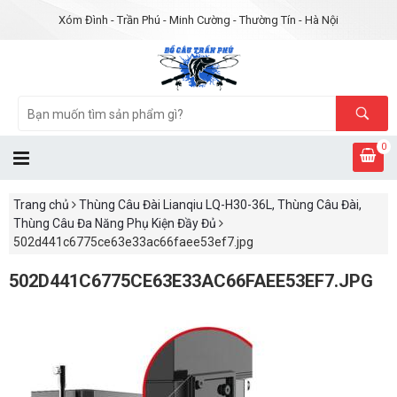
Xóm Đình - Trần Phú - Minh Cường - Thường Tín - Hà Nội
0
Trang chủ
Thùng Câu Đài Lianqiu LQ-H30-36L, Thùng Câu Đài,
Thùng Câu Đa Năng Phụ Kiện Đầy Đủ
502d441c6775ce63e33ac66faee53ef7.jpg
502D441C6775CE63E33AC66FAEE53EF7.JPG