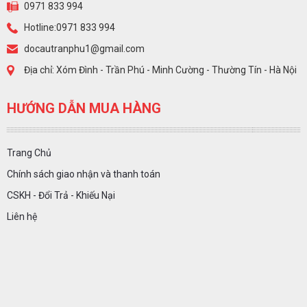
0971 833 994
Hotline:0971 833 994
docautranphu1@gmail.com
Địa chỉ: Xóm Đình - Trần Phú - Minh Cường - Thường Tín - Hà Nội
HƯỚNG DẪN MUA HÀNG
Trang Chủ
Chính sách giao nhận và thanh toán
CSKH - Đổi Trả - Khiếu Nại
Liên hệ