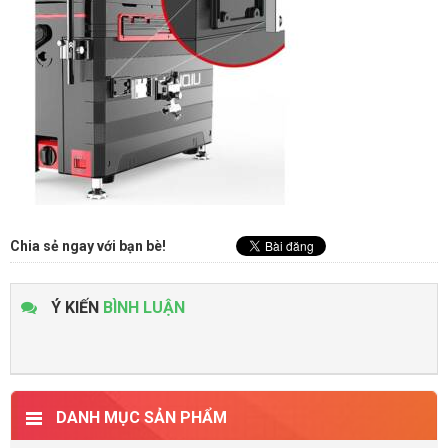
Chia sẻ ngay với bạn bè!
Ý KIẾN
BÌNH LUẬN
DANH MỤC SẢN PHẨM