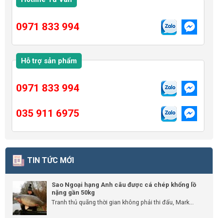
0971 833 994
Hỗ trợ sản phẩm
0971 833 994
035 911 6975
TIN TỨC MỚI
Sao Ngoại hạng Anh câu được cá chép khổng lồ
nặng gần 50kg
Tranh thủ quãng thời gian không phải thi đấu, Mark...