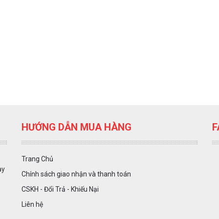
HƯỚNG DẪN MUA HÀNG
F
Trang Chủ
ày
Chính sách giao nhận và thanh toán
CSKH - Đổi Trả - Khiếu Nại
Liên hệ