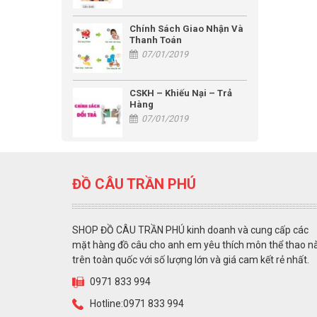
Chính Sách Giao Nhận Và
Thanh Toán
07/01/2019
CSKH – Khiếu Nại – Trả
Hàng
07/01/2019
ĐỒ CÂU TRẦN PHÚ
SHOP ĐỒ CÂU TRẦN PHÚ kinh doanh và cung cấp các
mặt hàng đồ câu cho anh em yêu thích môn thể thao n
trên toàn quốc với số lượng lớn và giá cam kết rẻ nhất.
0971 833 994
Hotline:0971 833 994