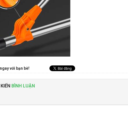
ngay với bạn bè!
 KIẾN
BÌNH LUẬN