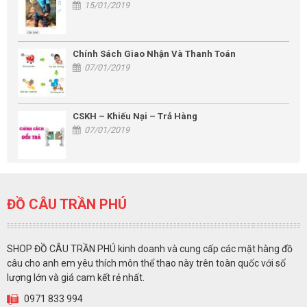
15/01/2019
Chính Sách Giao Nhận Và Thanh Toán
07/01/2019
CSKH – Khiếu Nại – Trả Hàng
07/01/2019
ĐỒ CÂU TRẦN PHÚ
SHOP ĐỒ CÂU TRẦN PHÚ kinh doanh và cung cấp các mặt hàng đồ
câu cho anh em yêu thích môn thể thao này trên toàn quốc với số
lượng lớn và giá cam kết rẻ nhất.
0971 833 994