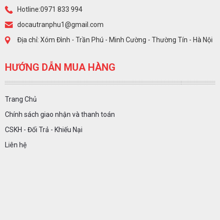
Hotline:0971 833 994
docautranphu1@gmail.com
Địa chỉ: Xóm Đình - Trần Phú - Minh Cường - Thường Tín - Hà Nội
HƯỚNG DẪN MUA HÀNG
Trang Chủ
Chính sách giao nhận và thanh toán
CSKH - Đổi Trả - Khiếu Nại
Liên hệ