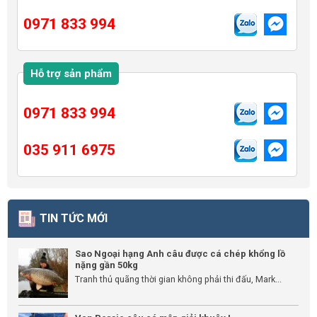
0971 833 994
Hỗ trợ sản phẩm
0971 833 994
035 911 6975
TIN TỨC MỚI
Sao Ngoại hạng Anh câu được cá chép khổng lồ
nặng gần 50kg
Tranh thủ quãng thời gian không phải thi đấu, Mark...