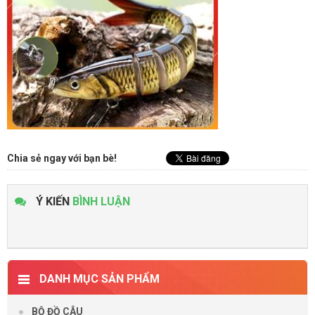
Chia sẻ ngay với bạn bè!
Ý KIẾN
BÌNH LUẬN
DANH MỤC SẢN PHẨM
BỘ ĐỒ CÂU