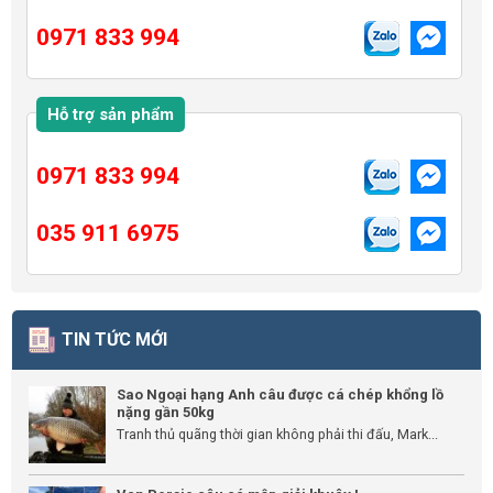
0971 833 994
Hỗ trợ sản phẩm
0971 833 994
035 911 6975
TIN TỨC MỚI
Sao Ngoại hạng Anh câu được cá chép khổng lồ
nặng gần 50kg
Tranh thủ quãng thời gian không phải thi đấu, Mark...