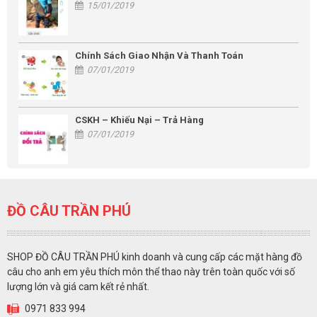
15/01/2019
Chính Sách Giao Nhận Và Thanh Toán
07/01/2019
CSKH – Khiếu Nại – Trả Hàng
07/01/2019
ĐỒ CÂU TRẦN PHÚ
SHOP ĐỒ CÂU TRẦN PHÚ kinh doanh và cung cấp các mặt hàng đồ
câu cho anh em yêu thích môn thể thao này trên toàn quốc với số
lượng lớn và giá cam kết rẻ nhất.
0971 833 994