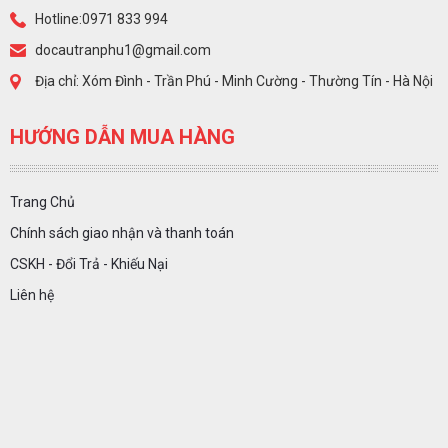
Hotline:0971 833 994
docautranphu1@gmail.com
Địa chỉ: Xóm Đình - Trần Phú - Minh Cường - Thường Tín - Hà Nội
HƯỚNG DẪN MUA HÀNG
Trang Chủ
Chính sách giao nhận và thanh toán
CSKH - Đổi Trả - Khiếu Nại
Liên hệ