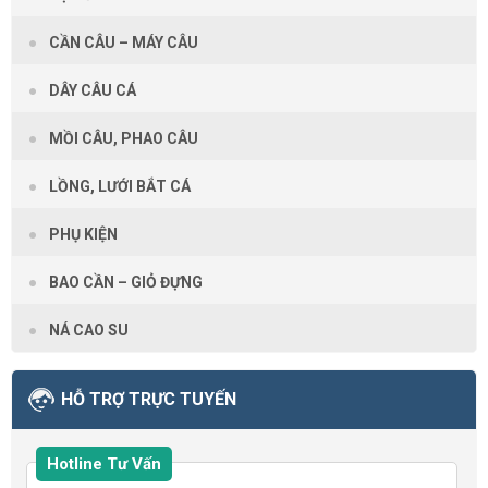
CẦN CÂU – MÁY CÂU
DÂY CÂU CÁ
MỒI CÂU, PHAO CÂU
LỒNG, LƯỚI BẮT CÁ
PHỤ KIỆN
BAO CẦN – GIỎ ĐỰNG
NÁ CAO SU
HỖ TRỢ TRỰC TUYẾN
Hotline Tư Vấn