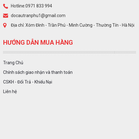
Hotline:0971 833 994
docautranphu1@gmail.com
Địa chỉ: Xóm Đình - Trần Phú - Minh Cường - Thường Tín - Hà Nội
HƯỚNG DẪN MUA HÀNG
Trang Chủ
Chính sách giao nhận và thanh toán
CSKH - Đổi Trả - Khiếu Nại
Liên hệ