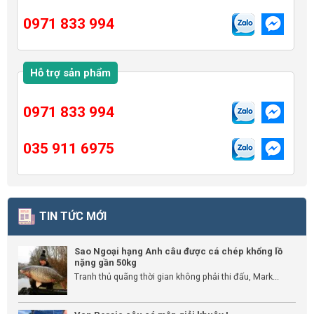
0971 833 994
Hỗ trợ sản phẩm
0971 833 994
035 911 6975
TIN TỨC MỚI
Sao Ngoại hạng Anh câu được cá chép khổng lồ
nặng gần 50kg
Tranh thủ quãng thời gian không phải thi đấu, Mark...