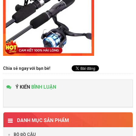
Chia sẻ ngay với bạn bè!
Ý KIẾN
BÌNH LUẬN
DANH MỤC SẢN PHẨM
BỘ ĐỒ CÂU