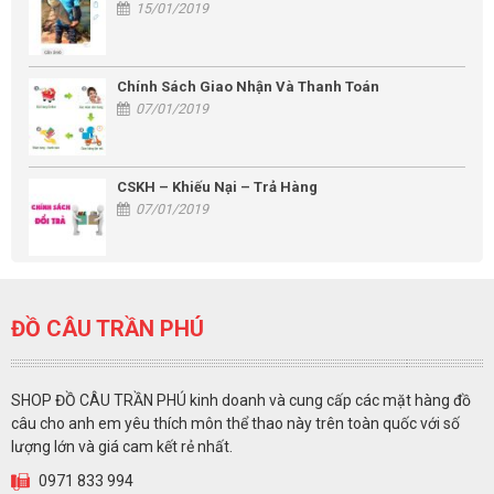
15/01/2019
Chính Sách Giao Nhận Và Thanh Toán
07/01/2019
CSKH – Khiếu Nại – Trả Hàng
07/01/2019
ĐỒ CÂU TRẦN PHÚ
SHOP ĐỒ CÂU TRẦN PHÚ kinh doanh và cung cấp các mặt hàng đồ
câu cho anh em yêu thích môn thể thao này trên toàn quốc với số
lượng lớn và giá cam kết rẻ nhất.
0971 833 994