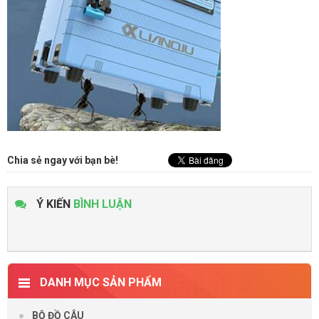
Chia sẻ ngay với bạn bè!
Ý KIẾN
BÌNH LUẬN
DANH MỤC SẢN PHẨM
BỘ ĐỒ CÂU