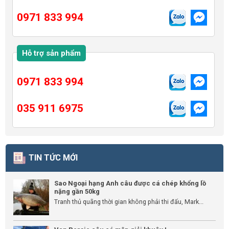
0971 833 994
Hỗ trợ sản phẩm
0971 833 994
035 911 6975
TIN TỨC MỚI
Sao Ngoại hạng Anh câu được cá chép khổng lồ
nặng gần 50kg
Tranh thủ quãng thời gian không phải thi đấu, Mark...