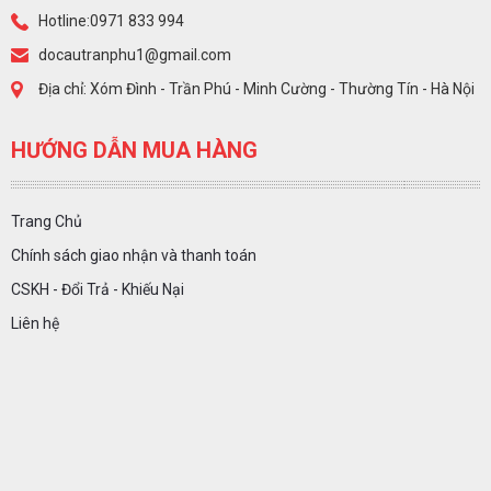
Hotline:0971 833 994
docautranphu1@gmail.com
Địa chỉ: Xóm Đình - Trần Phú - Minh Cường - Thường Tín - Hà Nội
HƯỚNG DẪN MUA HÀNG
Trang Chủ
Chính sách giao nhận và thanh toán
CSKH - Đổi Trả - Khiếu Nại
Liên hệ