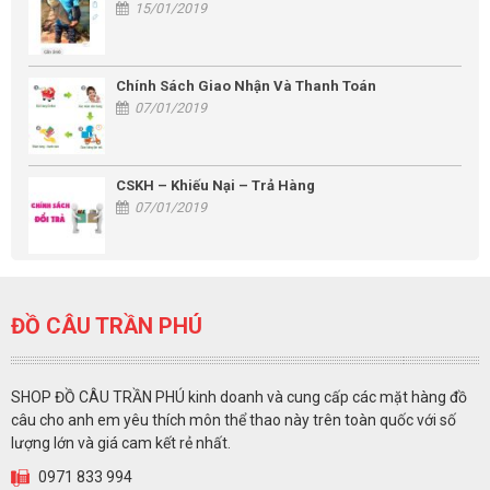
15/01/2019
Chính Sách Giao Nhận Và Thanh Toán
07/01/2019
CSKH – Khiếu Nại – Trả Hàng
07/01/2019
ĐỒ CÂU TRẦN PHÚ
SHOP ĐỒ CÂU TRẦN PHÚ kinh doanh và cung cấp các mặt hàng đồ
câu cho anh em yêu thích môn thể thao này trên toàn quốc với số
lượng lớn và giá cam kết rẻ nhất.
0971 833 994