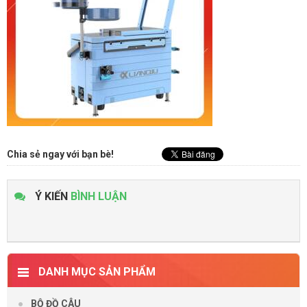
Chia sẻ ngay với bạn bè!
Ý KIẾN
BÌNH LUẬN
DANH MỤC SẢN PHẨM
BỘ ĐỒ CÂU