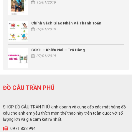
15/01/2019
Chính Sách Giao Nhận Và Thanh Toán
07/01/2019
CSKH – Khiếu Nại – Trả Hàng
07/01/2019
ĐỒ CÂU TRẦN PHÚ
SHOP ĐỒ CÂU TRẦN PHÚ kinh doanh và cung cấp các mặt hàng đồ
câu cho anh em yêu thích môn thể thao này trên toàn quốc với số
lượng lớn và giá cam kết rẻ nhất.
0971 833 994