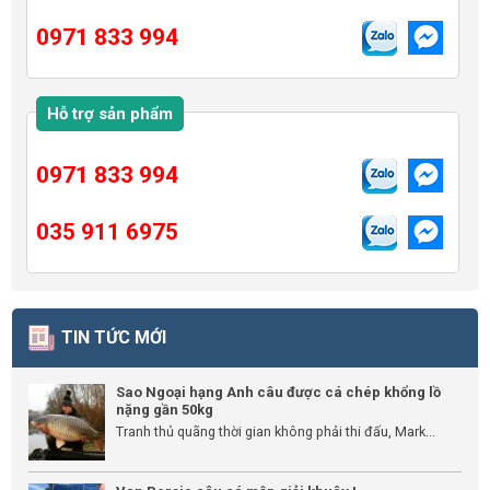
0971 833 994
Hỗ trợ sản phẩm
0971 833 994
035 911 6975
TIN TỨC MỚI
Sao Ngoại hạng Anh câu được cá chép khổng lồ
nặng gần 50kg
Tranh thủ quãng thời gian không phải thi đấu, Mark...