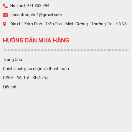
Hotline:0971 833 994
docautranphu1@gmail.com
Địa chỉ: Xóm Đình - Trần Phú - Minh Cường - Thường Tín - Hà Nội
HƯỚNG DẪN MUA HÀNG
Trang Chủ
Chính sách giao nhận và thanh toán
CSKH - Đổi Trả - Khiếu Nại
Liên hệ