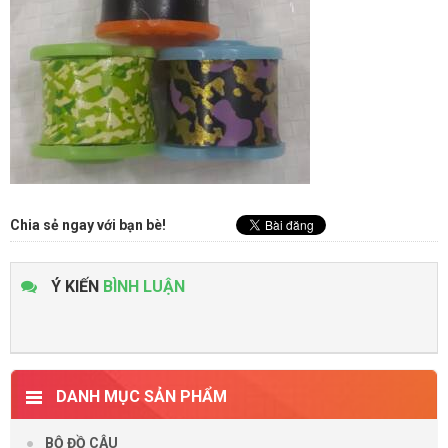
Chia sẻ ngay với bạn bè!
Ý KIẾN
BÌNH LUẬN
DANH MỤC SẢN PHẨM
BỘ ĐỒ CÂU