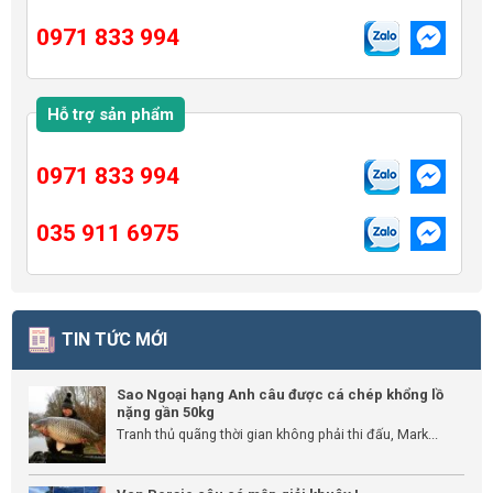
0971 833 994
Hỗ trợ sản phẩm
0971 833 994
035 911 6975
TIN TỨC MỚI
Sao Ngoại hạng Anh câu được cá chép khổng lồ
nặng gần 50kg
Tranh thủ quãng thời gian không phải thi đấu, Mark...