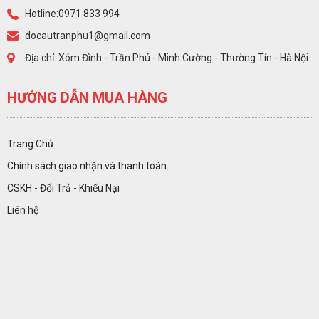
Hotline:0971 833 994
docautranphu1@gmail.com
Địa chỉ: Xóm Đình - Trần Phú - Minh Cường - Thường Tín - Hà Nội
HƯỚNG DẪN MUA HÀNG
Trang Chủ
Chính sách giao nhận và thanh toán
CSKH - Đổi Trả - Khiếu Nại
Liên hệ