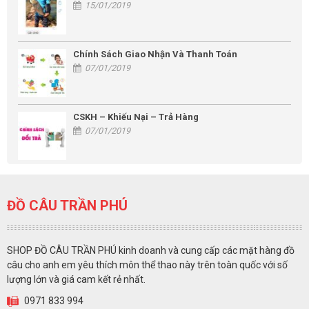
15/01/2019
Chính Sách Giao Nhận Và Thanh Toán
07/01/2019
CSKH – Khiếu Nại – Trả Hàng
07/01/2019
ĐỒ CÂU TRẦN PHÚ
SHOP ĐỒ CÂU TRẦN PHÚ kinh doanh và cung cấp các mặt hàng đồ
câu cho anh em yêu thích môn thể thao này trên toàn quốc với số
lượng lớn và giá cam kết rẻ nhất.
0971 833 994