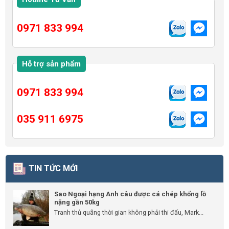
0971 833 994
Hỗ trợ sản phẩm
0971 833 994
035 911 6975
TIN TỨC MỚI
Sao Ngoại hạng Anh câu được cá chép khổng lồ
nặng gần 50kg
Tranh thủ quãng thời gian không phải thi đấu, Mark...