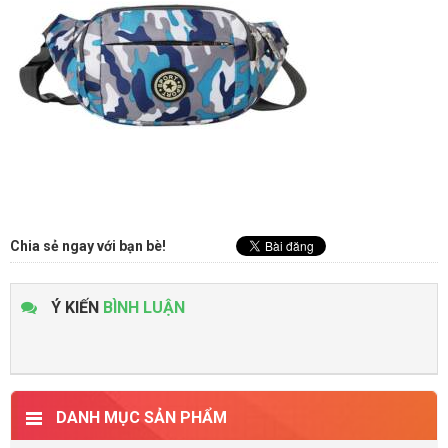
Chia sẻ ngay với bạn bè!
Ý KIẾN
BÌNH LUẬN
DANH MỤC SẢN PHẨM