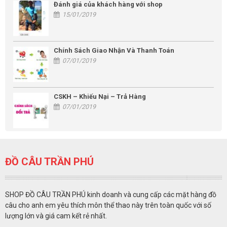
Đánh giá của khách hàng với shop
15/01/2019
Chính Sách Giao Nhận Và Thanh Toán
07/01/2019
CSKH – Khiếu Nại – Trả Hàng
07/01/2019
ĐỒ CÂU TRẦN PHÚ
SHOP ĐỒ CÂU TRẦN PHÚ kinh doanh và cung cấp các mặt hàng đồ
câu cho anh em yêu thích môn thể thao này trên toàn quốc với số
lượng lớn và giá cam kết rẻ nhất.