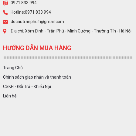
0971 833 994
Hotline:0971 833 994
docautranphu1@gmail.com
Địa chỉ: Xóm Đình - Trần Phú - Minh Cường - Thường Tín - Hà Nội
HƯỚNG DẪN MUA HÀNG
Trang Chủ
Chính sách giao nhận và thanh toán
CSKH - Đổi Trả - Khiếu Nại
Liên hệ