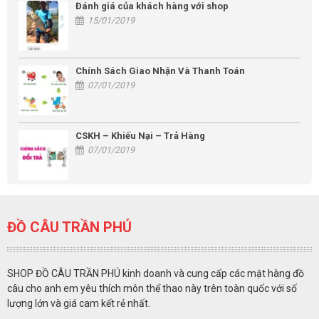
Đánh giá của khách hàng với shop
15/01/2019
Chính Sách Giao Nhận Và Thanh Toán
07/01/2019
CSKH – Khiếu Nại – Trả Hàng
07/01/2019
ĐỒ CÂU TRẦN PHÚ
SHOP ĐỒ CÂU TRẦN PHÚ kinh doanh và cung cấp các mặt hàng đồ
câu cho anh em yêu thích môn thể thao này trên toàn quốc với số
lượng lớn và giá cam kết rẻ nhất.