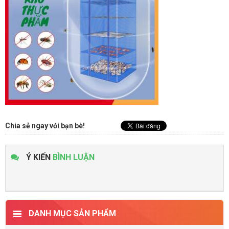
Chia sẻ ngay với bạn bè!
Ý KIẾN
BÌNH LUẬN
DANH MỤC SẢN PHẨM