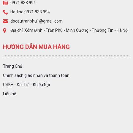
0971 833 994
Hotline:0971 833 994
docautranphu1@gmail.com
Địa chỉ: Xóm Đình - Trần Phú - Minh Cường - Thường Tín - Hà Nội
HƯỚNG DẪN MUA HÀNG
Trang Chủ
Chính sách giao nhận và thanh toán
CSKH - Đổi Trả - Khiếu Nại
Liên hệ