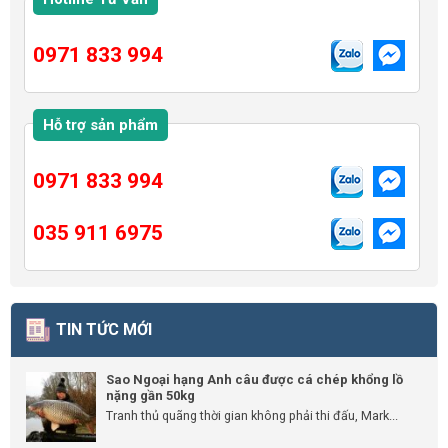
0971 833 994
Hỗ trợ sản phẩm
0971 833 994
035 911 6975
TIN TỨC MỚI
Sao Ngoại hạng Anh câu được cá chép khổng lồ
nặng gần 50kg
Tranh thủ quãng thời gian không phải thi đấu, Mark...