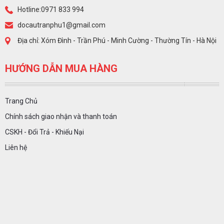
Hotline:0971 833 994
docautranphu1@gmail.com
Địa chỉ: Xóm Đình - Trần Phú - Minh Cường - Thường Tín - Hà Nội
HƯỚNG DẪN MUA HÀNG
Trang Chủ
Chính sách giao nhận và thanh toán
CSKH - Đổi Trả - Khiếu Nại
Liên hệ