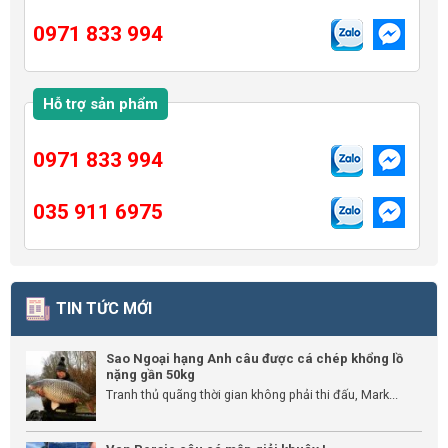
0971 833 994
Hỗ trợ sản phẩm
0971 833 994
035 911 6975
TIN TỨC MỚI
Sao Ngoại hạng Anh câu được cá chép khổng lồ
nặng gần 50kg
Tranh thủ quãng thời gian không phải thi đấu, Mark...