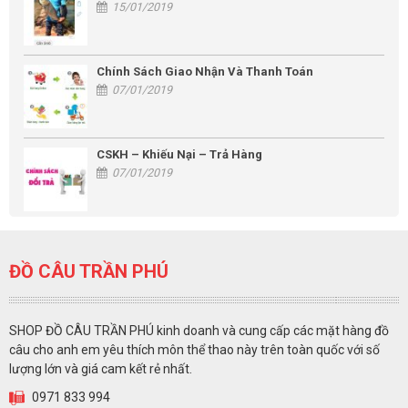
15/01/2019
Chính Sách Giao Nhận Và Thanh Toán
07/01/2019
CSKH – Khiếu Nại – Trả Hàng
07/01/2019
ĐỒ CÂU TRẦN PHÚ
SHOP ĐỒ CÂU TRẦN PHÚ kinh doanh và cung cấp các mặt hàng đồ
câu cho anh em yêu thích môn thể thao này trên toàn quốc với số
lượng lớn và giá cam kết rẻ nhất.
0971 833 994