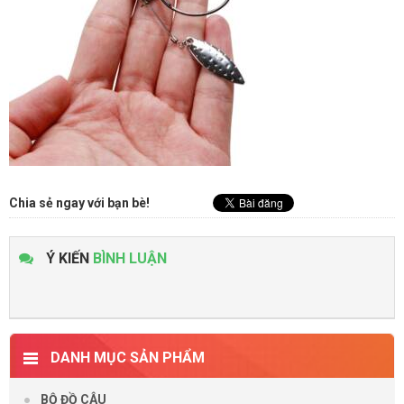
Chia sẻ ngay với bạn bè!
Ý KIẾN
BÌNH LUẬN
DANH MỤC SẢN PHẨM
BỘ ĐỒ CÂU