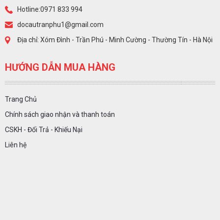
Hotline:0971 833 994
docautranphu1@gmail.com
Địa chỉ: Xóm Đình - Trần Phú - Minh Cường - Thường Tín - Hà Nội
HƯỚNG DẪN MUA HÀNG
Trang Chủ
Chính sách giao nhận và thanh toán
CSKH - Đổi Trả - Khiếu Nại
Liên hệ