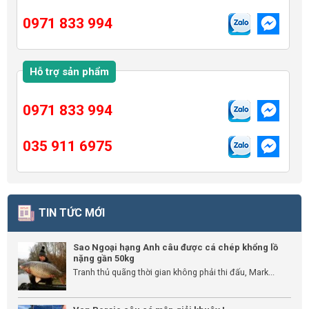
0971 833 994
Hỗ trợ sản phẩm
0971 833 994
035 911 6975
TIN TỨC MỚI
Sao Ngoại hạng Anh câu được cá chép khổng lồ
nặng gần 50kg
Tranh thủ quãng thời gian không phải thi đấu, Mark...