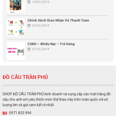
15/01/2019
Chính Sách Giao Nhận Và Thanh Toán
07/01/2019
CSKH – Khiếu Nại – Trả Hàng
07/01/2019
ĐỒ CÂU TRẦN PHÚ
SHOP ĐỒ CÂU TRẦN PHÚ kinh doanh và cung cấp các mặt hàng đồ
câu cho anh em yêu thích môn thể thao này trên toàn quốc với số
lượng lớn và giá cam kết rẻ nhất.
0971 833 994