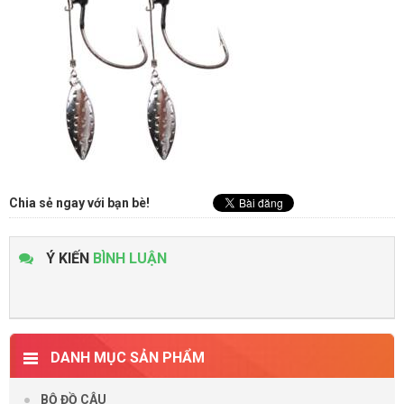
Chia sẻ ngay với bạn bè!
Ý KIẾN
BÌNH LUẬN
DANH MỤC SẢN PHẨM
BỘ ĐỒ CÂU