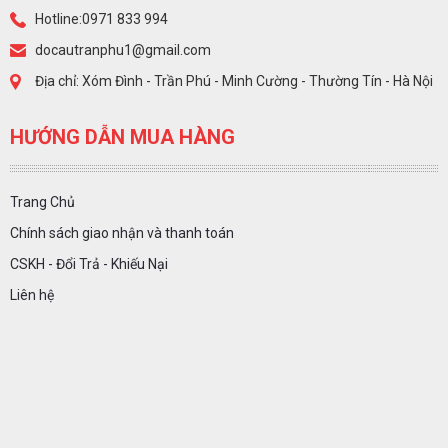
Hotline:0971 833 994
docautranphu1@gmail.com
Địa chỉ: Xóm Đình - Trần Phú - Minh Cường - Thường Tín - Hà Nội
HƯỚNG DẪN MUA HÀNG
Trang Chủ
Chính sách giao nhận và thanh toán
CSKH - Đổi Trả - Khiếu Nại
Liên hệ