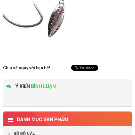
Chia sẻ ngay với bạn bè!
Ý KIẾN
BÌNH LUẬN
DANH MỤC SẢN PHẨM
BỘ ĐỒ CÂU