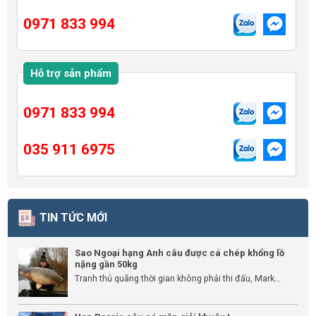
0971 833 994
Hỗ trợ sản phẩm
0971 833 994
035 911 6975
TIN TỨC MỚI
Sao Ngoại hạng Anh câu được cá chép khổng lồ
nặng gần 50kg
Tranh thủ quãng thời gian không phải thi đấu, Mark...