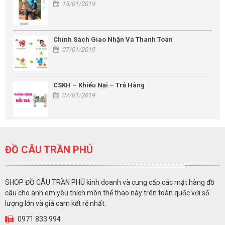
15/01/2019
Chính Sách Giao Nhận Và Thanh Toán
07/01/2019
CSKH – Khiếu Nại – Trả Hàng
07/01/2019
ĐỒ CÂU TRẦN PHÚ
SHOP ĐỒ CÂU TRẦN PHÚ kinh doanh và cung cấp các mặt hàng đồ
câu cho anh em yêu thích môn thể thao này trên toàn quốc với số
lượng lớn và giá cam kết rẻ nhất.
0971 833 994