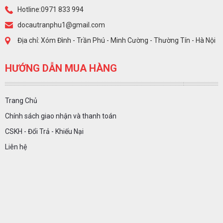
Hotline:0971 833 994
docautranphu1@gmail.com
Địa chỉ: Xóm Đình - Trần Phú - Minh Cường - Thường Tín - Hà Nội
HƯỚNG DẪN MUA HÀNG
Trang Chủ
Chính sách giao nhận và thanh toán
CSKH - Đổi Trả - Khiếu Nại
Liên hệ