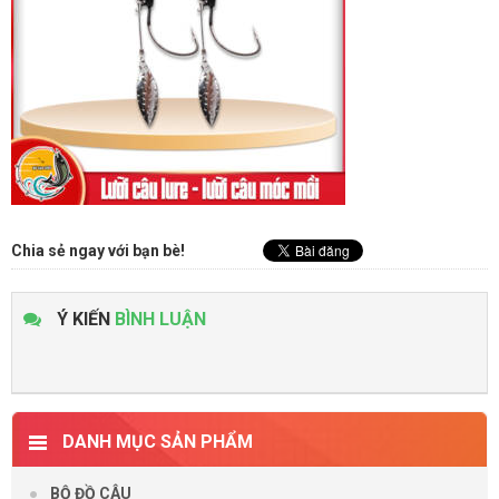
Chia sẻ ngay với bạn bè!
Ý KIẾN
BÌNH LUẬN
DANH MỤC SẢN PHẨM
BỘ ĐỒ CÂU