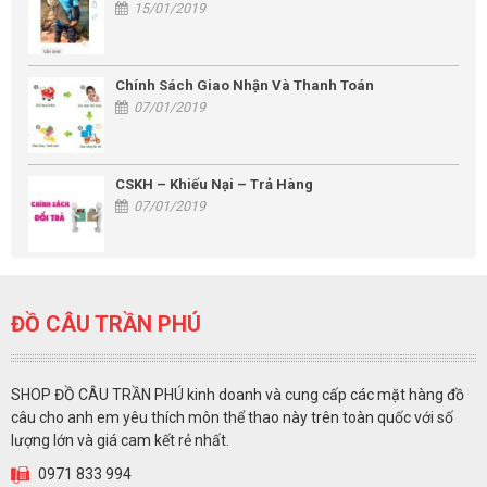
15/01/2019
Chính Sách Giao Nhận Và Thanh Toán
07/01/2019
CSKH – Khiếu Nại – Trả Hàng
07/01/2019
ĐỒ CÂU TRẦN PHÚ
SHOP ĐỒ CÂU TRẦN PHÚ kinh doanh và cung cấp các mặt hàng đồ
câu cho anh em yêu thích môn thể thao này trên toàn quốc với số
lượng lớn và giá cam kết rẻ nhất.
0971 833 994