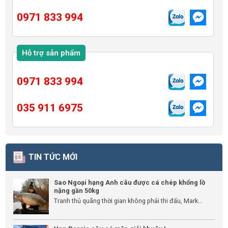
0971 833 994
Hỗ trợ sản phẩm
0971 833 994
035 911 6975
TIN TỨC MỚI
Sao Ngoại hạng Anh câu được cá chép khổng lồ
nặng gần 50kg
Tranh thủ quãng thời gian không phải thi đấu, Mark...