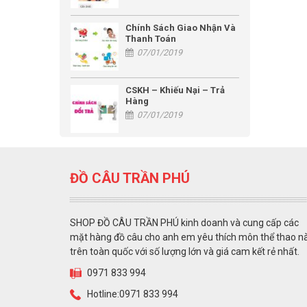
Chính Sách Giao Nhận Và
Thanh Toán
07/01/2019
CSKH – Khiếu Nại – Trả
Hàng
07/01/2019
ĐỒ CÂU TRẦN PHÚ
SHOP ĐỒ CÂU TRẦN PHÚ kinh doanh và cung cấp các
mặt hàng đồ câu cho anh em yêu thích môn thể thao n
trên toàn quốc với số lượng lớn và giá cam kết rẻ nhất.
0971 833 994
Hotline:0971 833 994