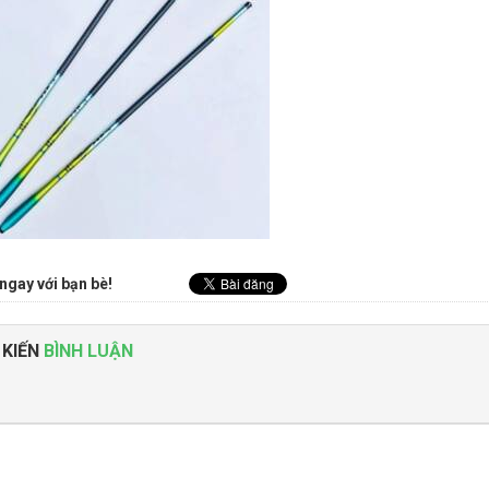
ngay với bạn bè!
 KIẾN
BÌNH LUẬN