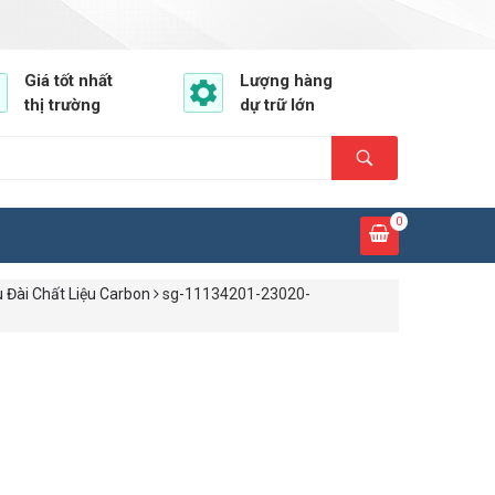
Giá tốt nhất
Lượng hàng
thị trường
dự trữ lớn
0
 Đài Chất Liệu Carbon
sg-11134201-23020-