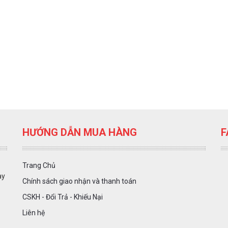
HƯỚNG DẪN MUA HÀNG
F
Trang Chủ
ày
Chính sách giao nhận và thanh toán
CSKH - Đổi Trả - Khiếu Nại
Liên hệ