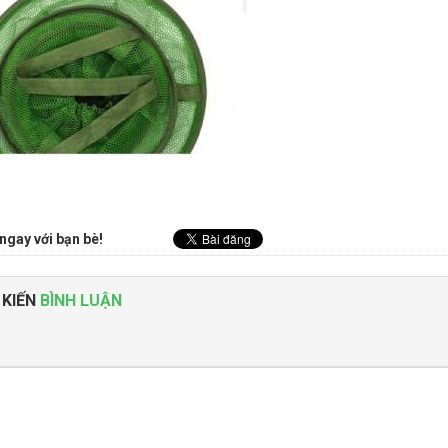
ngay với bạn bè!
 KIẾN
BÌNH LUẬN