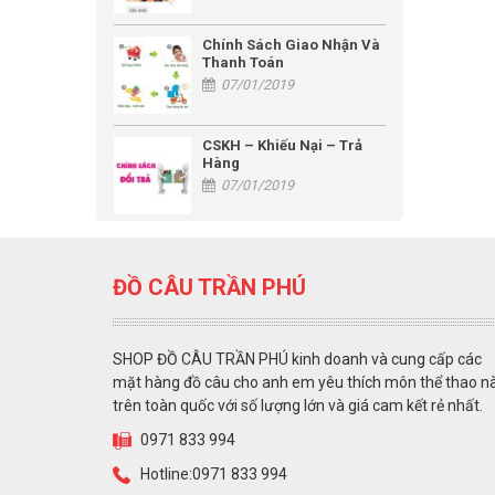
Chính Sách Giao Nhận Và
Thanh Toán
07/01/2019
CSKH – Khiếu Nại – Trả
Hàng
07/01/2019
ĐỒ CÂU TRẦN PHÚ
SHOP ĐỒ CÂU TRẦN PHÚ kinh doanh và cung cấp các
mặt hàng đồ câu cho anh em yêu thích môn thể thao n
trên toàn quốc với số lượng lớn và giá cam kết rẻ nhất.
0971 833 994
Hotline:0971 833 994