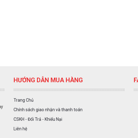
HƯỚNG DẪN MUA HÀNG
F
Trang Chủ
ày
Chính sách giao nhận và thanh toán
CSKH - Đổi Trả - Khiếu Nại
Liên hệ