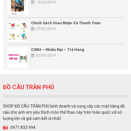
15/01/2019
Chính Sách Giao Nhận Và Thanh Toán
07/01/2019
CSKH – Khiếu Nại – Trả Hàng
07/01/2019
ĐỒ CÂU TRẦN PHÚ
SHOP ĐỒ CÂU TRẦN PHÚ kinh doanh và cung cấp các mặt hàng đồ
câu cho anh em yêu thích môn thể thao này trên toàn quốc với số
lượng lớn và giá cam kết rẻ nhất.
0971 833 994