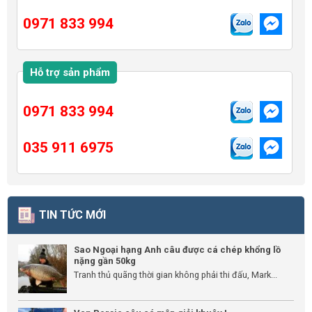
0971 833 994
Hỗ trợ sản phẩm
0971 833 994
035 911 6975
TIN TỨC MỚI
Sao Ngoại hạng Anh câu được cá chép khổng lồ
nặng gần 50kg
Tranh thủ quãng thời gian không phải thi đấu, Mark...