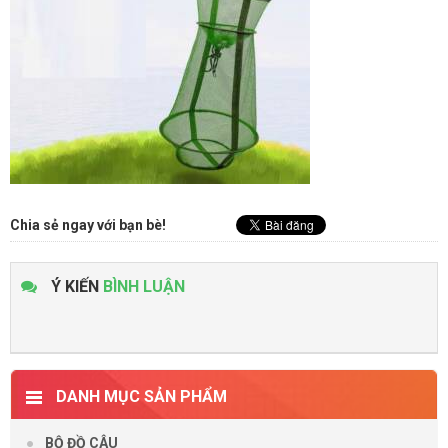
Chia sẻ ngay với bạn bè!
Ý KIẾN
BÌNH LUẬN
DANH MỤC SẢN PHẨM
BỘ ĐỒ CÂU