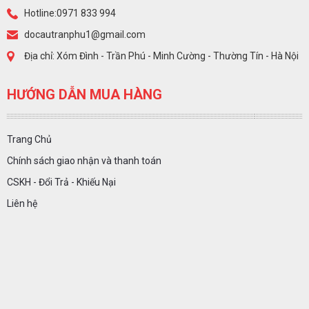
Hotline:0971 833 994
docautranphu1@gmail.com
Địa chỉ: Xóm Đình - Trần Phú - Minh Cường - Thường Tín - Hà Nội
HƯỚNG DẪN MUA HÀNG
Trang Chủ
Chính sách giao nhận và thanh toán
CSKH - Đổi Trả - Khiếu Nại
Liên hệ