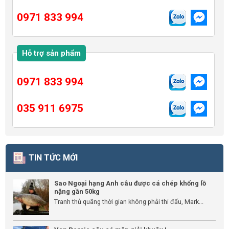
0971 833 994
Hỗ trợ sản phẩm
0971 833 994
035 911 6975
TIN TỨC MỚI
Sao Ngoại hạng Anh câu được cá chép khổng lồ
nặng gần 50kg
Tranh thủ quãng thời gian không phải thi đấu, Mark...