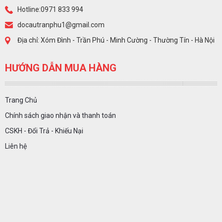
Hotline:0971 833 994
docautranphu1@gmail.com
Địa chỉ: Xóm Đình - Trần Phú - Minh Cường - Thường Tín - Hà Nội
HƯỚNG DẪN MUA HÀNG
Trang Chủ
Chính sách giao nhận và thanh toán
CSKH - Đổi Trả - Khiếu Nại
Liên hệ