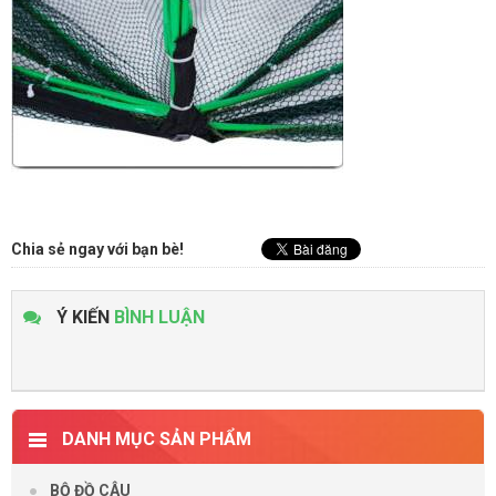
Chia sẻ ngay với bạn bè!
Ý KIẾN
BÌNH LUẬN
DANH MỤC SẢN PHẨM
BỘ ĐỒ CÂU