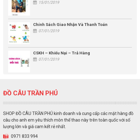
15/01/2019
Chính Sách Giao Nhận Và Thanh Toán
07/01/2019
CSKH – Khiếu Nại – Trả Hàng
07/01/2019
ĐỒ CÂU TRẦN PHÚ
SHOP ĐỒ CÂU TRẦN PHÚ kinh doanh và cung cấp các mặt hàng đồ
câu cho anh em yêu thích môn thể thao này trên toàn quốc với số
lượng lớn và giá cam kết rẻ nhất.
0971 833 994