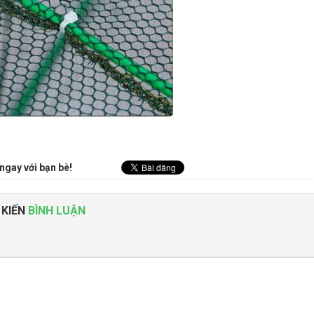
ngay với bạn bè!
 KIẾN
BÌNH LUẬN