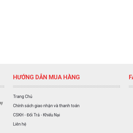
HƯỚNG DẪN MUA HÀNG
F
Trang Chủ
ày
Chính sách giao nhận và thanh toán
CSKH - Đổi Trả - Khiếu Nại
Liên hệ