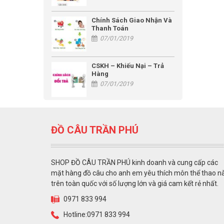
Chính Sách Giao Nhận Và
Thanh Toán
07/01/2019
CSKH – Khiếu Nại – Trả
Hàng
07/01/2019
ĐỒ CÂU TRẦN PHÚ
SHOP ĐỒ CÂU TRẦN PHÚ kinh doanh và cung cấp các
mặt hàng đồ câu cho anh em yêu thích môn thể thao n
trên toàn quốc với số lượng lớn và giá cam kết rẻ nhất.
0971 833 994
Hotline:0971 833 994