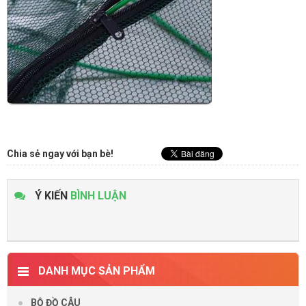
Chia sẻ ngay với bạn bè!
Ý KIẾN
BÌNH LUẬN
DANH MỤC SẢN PHẨM
BỘ ĐỒ CÂU