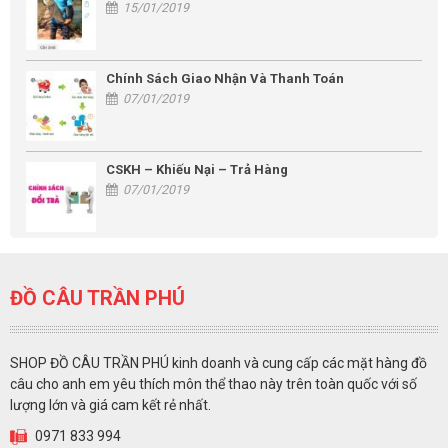
15/01/2019
Chính Sách Giao Nhận Và Thanh Toán
07/01/2019
CSKH – Khiếu Nại – Trả Hàng
07/01/2019
ĐỒ CÂU TRẦN PHÚ
SHOP ĐỒ CÂU TRẦN PHÚ kinh doanh và cung cấp các mặt hàng đồ
câu cho anh em yêu thích môn thể thao này trên toàn quốc với số
lượng lớn và giá cam kết rẻ nhất.
0971 833 994