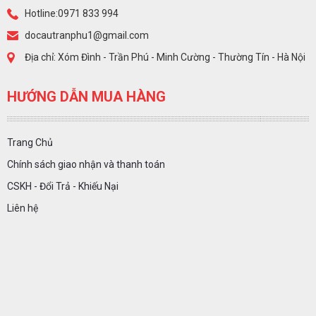
Hotline:0971 833 994
docautranphu1@gmail.com
Địa chỉ: Xóm Đình - Trần Phú - Minh Cường - Thường Tín - Hà Nội
HƯỚNG DẪN MUA HÀNG
Trang Chủ
Chính sách giao nhận và thanh toán
CSKH - Đổi Trả - Khiếu Nại
Liên hệ