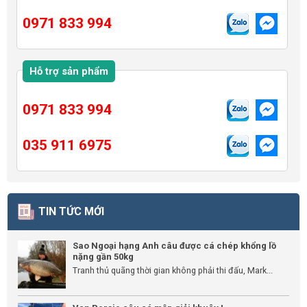
0971 833 994
Hỗ trợ sản phẩm
0971 833 994
035 911 6975
TIN TỨC MỚI
Sao Ngoại hạng Anh câu được cá chép khổng lồ
nặng gần 50kg
Tranh thủ quãng thời gian không phải thi đấu, Mark...