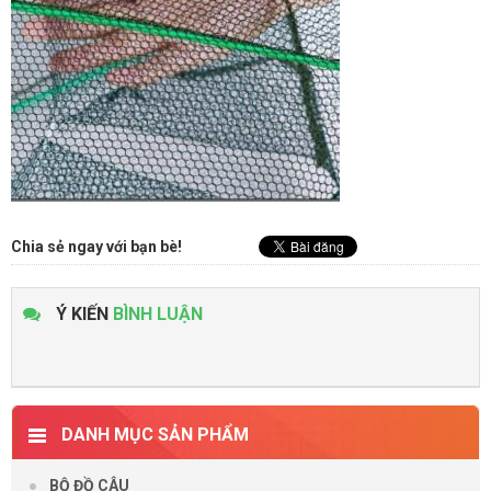
Chia sẻ ngay với bạn bè!
Ý KIẾN
BÌNH LUẬN
DANH MỤC SẢN PHẨM
BỘ ĐỒ CÂU