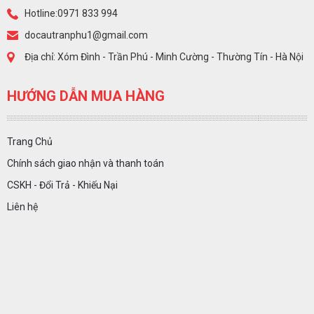
Hotline:0971 833 994
docautranphu1@gmail.com
Địa chỉ: Xóm Đình - Trần Phú - Minh Cường - Thường Tín - Hà Nội
HƯỚNG DẪN MUA HÀNG
Trang Chủ
Chính sách giao nhận và thanh toán
CSKH - Đổi Trả - Khiếu Nại
Liên hệ