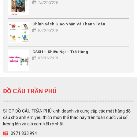
15/01/2019
Chính Sách Giao Nhận Và Thanh Toán
07/01/2019
CSKH – Khiếu Nại – Trả Hàng
07/01/2019
ĐỒ CÂU TRẦN PHÚ
SHOP ĐỒ CÂU TRẦN PHÚ kinh doanh và cung cấp các mặt hàng đồ
câu cho anh em yêu thích môn thể thao này trên toàn quốc với số
lượng lớn và giá cam kết rẻ nhất.
0971 833 994