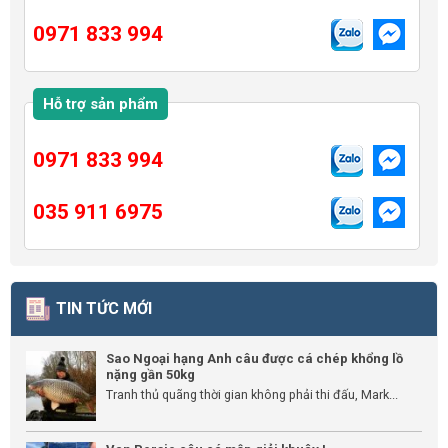
0971 833 994
Hỗ trợ sản phẩm
0971 833 994
035 911 6975
TIN TỨC MỚI
Sao Ngoại hạng Anh câu được cá chép khổng lồ
nặng gần 50kg
Tranh thủ quãng thời gian không phải thi đấu, Mark...