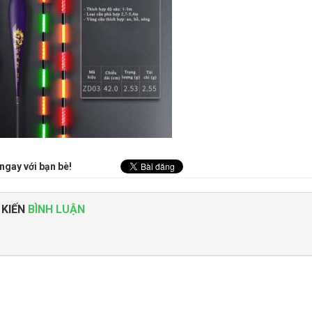
ngay với bạn bè!
 KIẾN
BÌNH LUẬN