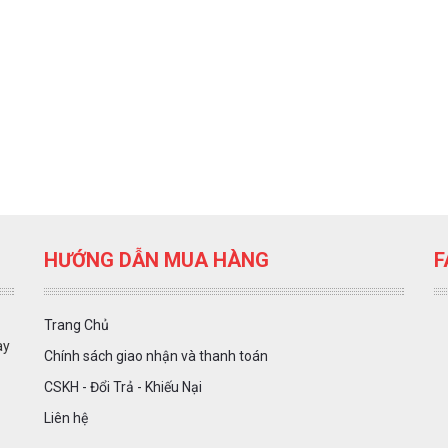
HƯỚNG DẪN MUA HÀNG
F
Trang Chủ
ày
Chính sách giao nhận và thanh toán
CSKH - Đổi Trả - Khiếu Nại
Liên hệ