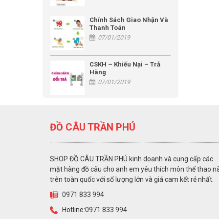
Chính Sách Giao Nhận Và
Thanh Toán
07/01/2019
CSKH – Khiếu Nại – Trả
Hàng
07/01/2019
ĐỒ CÂU TRẦN PHÚ
SHOP ĐỒ CÂU TRẦN PHÚ kinh doanh và cung cấp các
mặt hàng đồ câu cho anh em yêu thích môn thể thao n
trên toàn quốc với số lượng lớn và giá cam kết rẻ nhất.
0971 833 994
Hotline:0971 833 994