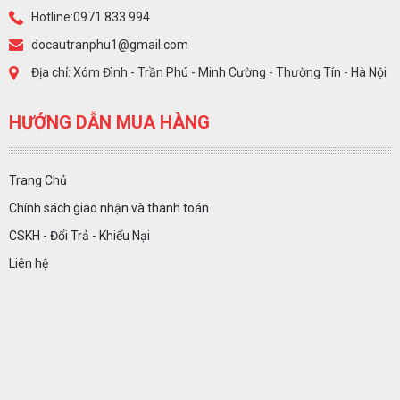
Hotline:0971 833 994
docautranphu1@gmail.com
Địa chỉ: Xóm Đình - Trần Phú - Minh Cường - Thường Tín - Hà Nội
HƯỚNG DẪN MUA HÀNG
Trang Chủ
Chính sách giao nhận và thanh toán
CSKH - Đổi Trả - Khiếu Nại
Liên hệ