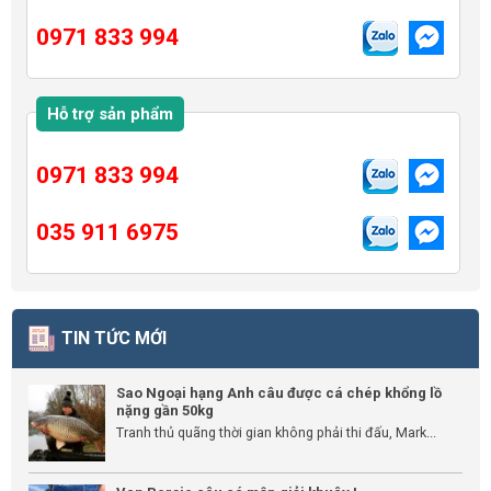
0971 833 994
Hỗ trợ sản phẩm
0971 833 994
035 911 6975
TIN TỨC MỚI
Sao Ngoại hạng Anh câu được cá chép khổng lồ
nặng gần 50kg
Tranh thủ quãng thời gian không phải thi đấu, Mark...