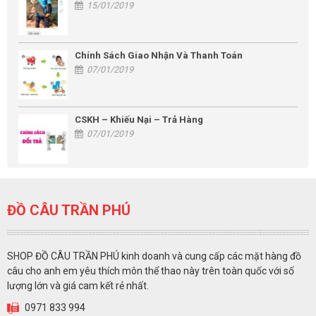
15/01/2019
Chính Sách Giao Nhận Và Thanh Toán
07/01/2019
CSKH – Khiếu Nại – Trả Hàng
07/01/2019
ĐỒ CÂU TRẦN PHÚ
SHOP ĐỒ CÂU TRẦN PHÚ kinh doanh và cung cấp các mặt hàng đồ
câu cho anh em yêu thích môn thể thao này trên toàn quốc với số
lượng lớn và giá cam kết rẻ nhất.
0971 833 994