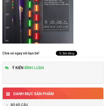
Chia sẻ ngay với bạn bè!
Ý KIẾN
BÌNH LUẬN
DANH MỤC SẢN PHẨM
BỘ ĐỒ CÂU