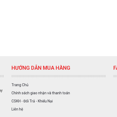
HƯỚNG DẪN MUA HÀNG
F
Trang Chủ
ày
Chính sách giao nhận và thanh toán
CSKH - Đổi Trả - Khiếu Nại
Liên hệ