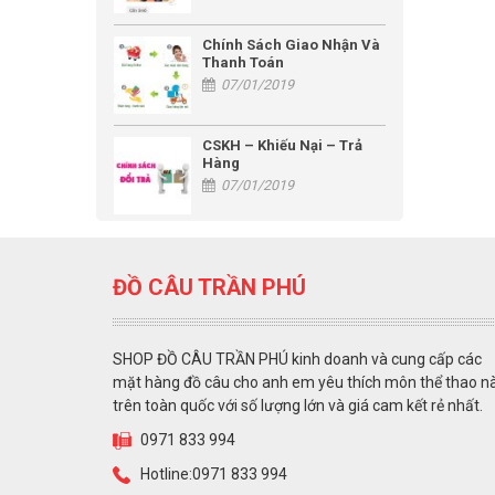
Chính Sách Giao Nhận Và
Thanh Toán
07/01/2019
CSKH – Khiếu Nại – Trả
Hàng
07/01/2019
ĐỒ CÂU TRẦN PHÚ
SHOP ĐỒ CÂU TRẦN PHÚ kinh doanh và cung cấp các
mặt hàng đồ câu cho anh em yêu thích môn thể thao n
trên toàn quốc với số lượng lớn và giá cam kết rẻ nhất.
0971 833 994
Hotline:0971 833 994