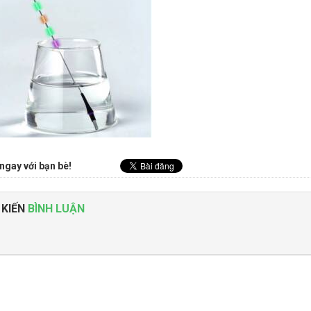
ngay với bạn bè!
 KIẾN
BÌNH LUẬN