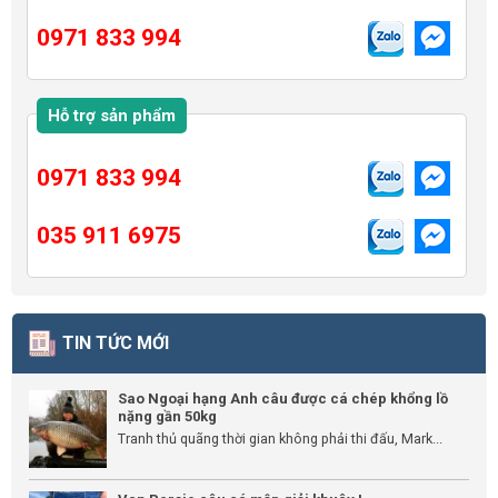
0971 833 994
Hỗ trợ sản phẩm
0971 833 994
035 911 6975
TIN TỨC MỚI
Sao Ngoại hạng Anh câu được cá chép khổng lồ
nặng gần 50kg
Tranh thủ quãng thời gian không phải thi đấu, Mark...