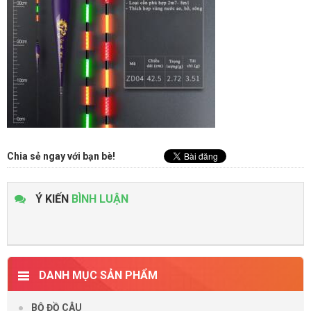
Chia sẻ ngay với bạn bè!
Ý KIẾN
BÌNH LUẬN
DANH MỤC SẢN PHẨM
BỘ ĐỒ CÂU