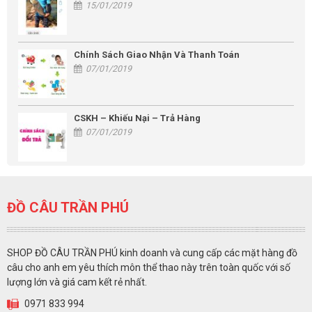
15/01/2019
Chính Sách Giao Nhận Và Thanh Toán
07/01/2019
CSKH – Khiếu Nại – Trả Hàng
07/01/2019
ĐỒ CÂU TRẦN PHÚ
SHOP ĐỒ CÂU TRẦN PHÚ kinh doanh và cung cấp các mặt hàng đồ
câu cho anh em yêu thích môn thể thao này trên toàn quốc với số
lượng lớn và giá cam kết rẻ nhất.
0971 833 994