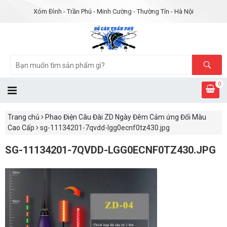
Xóm Đình - Trần Phú - Minh Cường - Thường Tín - Hà Nội
0
Trang chủ
Phao Điện Câu Đài ZD Ngày Đêm Cảm ứng Đổi Màu
Cao Cấp
sg-11134201-7qvdd-lgg0ecnf0tz430.jpg
SG-11134201-7QVDD-LGG0ECNF0TZ430.JPG