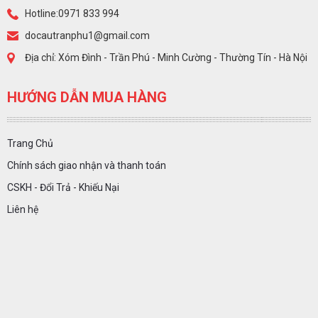
Hotline:0971 833 994
docautranphu1@gmail.com
Địa chỉ: Xóm Đình - Trần Phú - Minh Cường - Thường Tín - Hà Nội
HƯỚNG DẪN MUA HÀNG
Trang Chủ
Chính sách giao nhận và thanh toán
CSKH - Đổi Trả - Khiếu Nại
Liên hệ