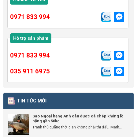
0971 833 994
Hỗ trợ sản phẩm
0971 833 994
035 911 6975
TIN TỨC MỚI
Sao Ngoại hạng Anh câu được cá chép khổng lồ
nặng gần 50kg
Tranh thủ quãng thời gian không phải thi đấu, Mark...