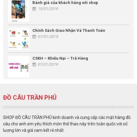
Đánh giá của khách hàng với shop
15/01/2019
Chính Sách Giao Nhận Và Thanh Toán
07/01/2019
CSKH – Khiếu Nại – Trả Hàng
07/01/2019
ĐỒ CÂU TRẦN PHÚ
SHOP ĐỒ CÂU TRẦN PHÚ kinh doanh và cung cấp các mặt hàng đồ
câu cho anh em yêu thích môn thể thao này trên toàn quốc với số
lượng lớn và giá cam kết rẻ nhất.