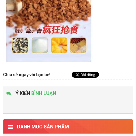
Chia sẻ ngay với bạn bè!
Ý KIẾN
BÌNH LUẬN
DANH MỤC SẢN PHẨM