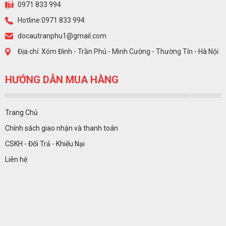
0971 833 994
Hotline:0971 833 994
docautranphu1@gmail.com
Địa chỉ: Xóm Đình - Trần Phú - Minh Cường - Thường Tín - Hà Nội
HƯỚNG DẪN MUA HÀNG
Trang Chủ
Chính sách giao nhận và thanh toán
CSKH - Đổi Trả - Khiếu Nại
Liên hệ