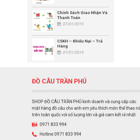
Chính Sách Giao Nhận Và
Thanh Toán
07/01/2019
CSKH – Khiếu Nại – Trả
Hàng
07/01/2019
ĐỒ CÂU TRẦN PHÚ
SHOP ĐỒ CÂU TRẦN PHÚ kinh doanh và cung cấp các
mặt hàng đồ câu cho anh em yêu thích môn thể thao n
trên toàn quốc với số lượng lớn và giá cam kết rẻ nhất.
0971 833 994
Hotline:0971 833 994