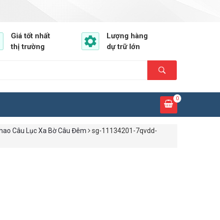
Giá tốt nhất
Lượng hàng
thị trường
dự trữ lớn
0
Phao Câu Lục Xa Bờ Câu Đêm
sg-11134201-7qvdd-