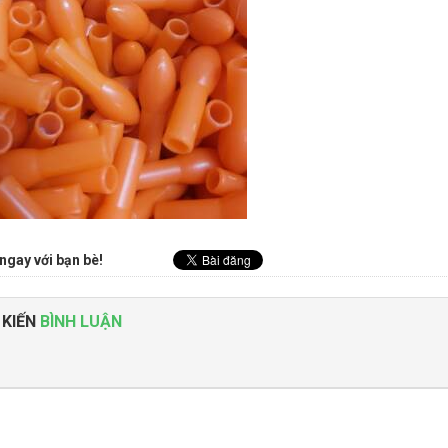
ngay với bạn bè!
 KIẾN
BÌNH LUẬN