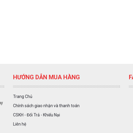
HƯỚNG DẪN MUA HÀNG
F
Trang Chủ
ày
Chính sách giao nhận và thanh toán
CSKH - Đổi Trả - Khiếu Nại
Liên hệ