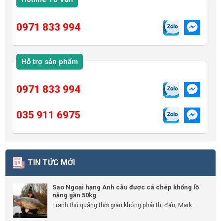
0971 833 994
Hỗ trợ sản phẩm
0971 833 994
035 911 6975
TIN TỨC MỚI
Sao Ngoại hạng Anh câu được cá chép khổng lồ
nặng gần 50kg
Tranh thủ quãng thời gian không phải thi đấu, Mark...