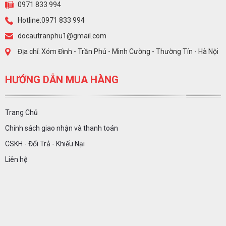
0971 833 994
Hotline:0971 833 994
docautranphu1@gmail.com
Địa chỉ: Xóm Đình - Trần Phú - Minh Cường - Thường Tín - Hà Nội
HƯỚNG DẪN MUA HÀNG
Trang Chủ
Chính sách giao nhận và thanh toán
CSKH - Đổi Trả - Khiếu Nại
Liên hệ