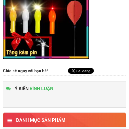
Chia sẻ ngay với bạn bè!
Ý KIẾN
BÌNH LUẬN
DANH MỤC SẢN PHẨM