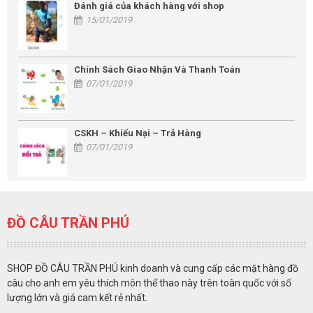
Đánh giá của khách hàng với shop
15/01/2019
Chính Sách Giao Nhận Và Thanh Toán
07/01/2019
CSKH – Khiếu Nại – Trả Hàng
07/01/2019
ĐỒ CÂU TRẦN PHÚ
SHOP ĐỒ CÂU TRẦN PHÚ kinh doanh và cung cấp các mặt hàng đồ
câu cho anh em yêu thích môn thể thao này trên toàn quốc với số
lượng lớn và giá cam kết rẻ nhất.