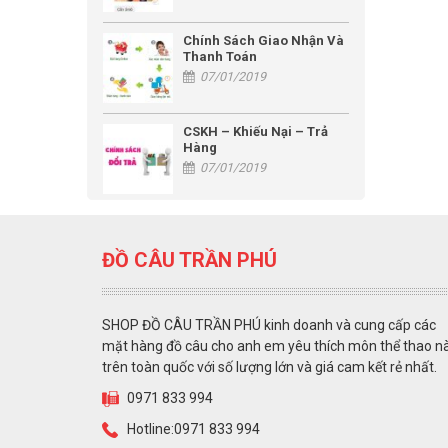
Chính Sách Giao Nhận Và
Thanh Toán
07/01/2019
CSKH – Khiếu Nại – Trả
Hàng
07/01/2019
ĐỒ CÂU TRẦN PHÚ
SHOP ĐỒ CÂU TRẦN PHÚ kinh doanh và cung cấp các
mặt hàng đồ câu cho anh em yêu thích môn thể thao n
trên toàn quốc với số lượng lớn và giá cam kết rẻ nhất.
0971 833 994
Hotline:0971 833 994