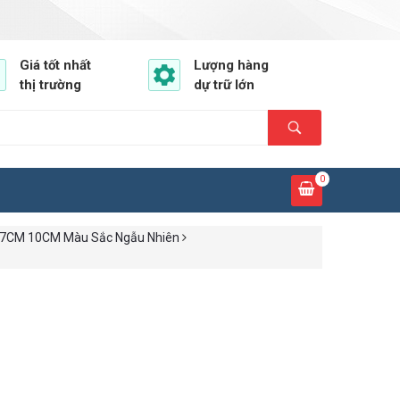
Giá tốt nhất
Lượng hàng
thị trường
dự trữ lớn
0
M 7CM 10CM Màu Sắc Ngẫu Nhiên