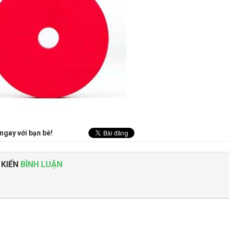
ngay với bạn bè!
 KIẾN
BÌNH LUẬN