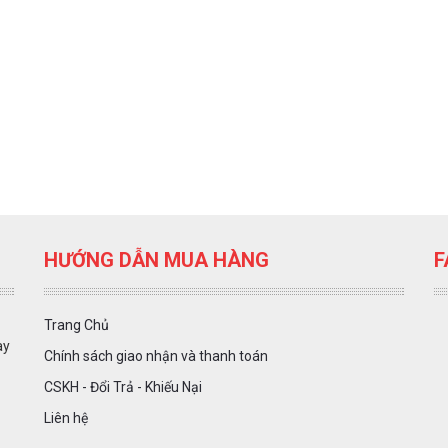
HƯỚNG DẪN MUA HÀNG
F
Trang Chủ
ày
Chính sách giao nhận và thanh toán
CSKH - Đổi Trả - Khiếu Nại
Liên hệ