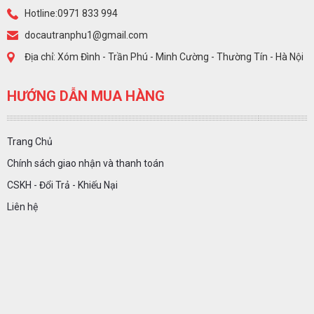
Hotline:0971 833 994
docautranphu1@gmail.com
Địa chỉ: Xóm Đình - Trần Phú - Minh Cường - Thường Tín - Hà Nội
HƯỚNG DẪN MUA HÀNG
Trang Chủ
Chính sách giao nhận và thanh toán
CSKH - Đổi Trả - Khiếu Nại
Liên hệ