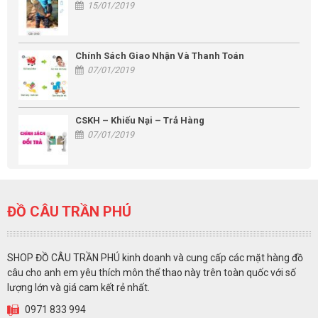
15/01/2019
Chính Sách Giao Nhận Và Thanh Toán
07/01/2019
CSKH – Khiếu Nại – Trả Hàng
07/01/2019
ĐỒ CÂU TRẦN PHÚ
SHOP ĐỒ CÂU TRẦN PHÚ kinh doanh và cung cấp các mặt hàng đồ
câu cho anh em yêu thích môn thể thao này trên toàn quốc với số
lượng lớn và giá cam kết rẻ nhất.
0971 833 994