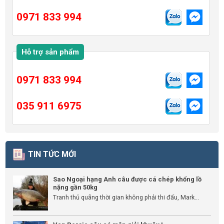
0971 833 994
Hỗ trợ sản phẩm
0971 833 994
035 911 6975
TIN TỨC MỚI
Sao Ngoại hạng Anh câu được cá chép khổng lồ
nặng gần 50kg
Tranh thủ quãng thời gian không phải thi đấu, Mark...